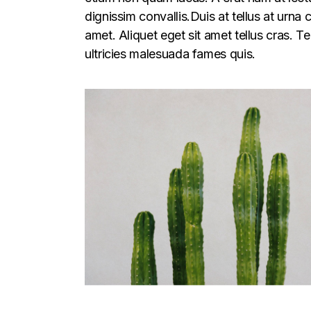
dignissim convallis.Duis at tellus at urna
amet. Aliquet eget sit amet tellus cras. T
ultricies malesuada fames quis.