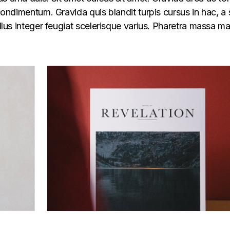
 condimentum. Gravida quis blandit turpis cursus in hac, a s
ellus integer feugiat scelerisque varius. Pharetra massa m