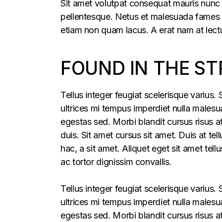
Sit amet volutpat consequat mauris nunc 
pellentesque. Netus et malesuada fames ac
etiam non quam lacus. A erat nam at lectu
FOUND IN THE ST
Tellus integer feugiat scelerisque varius
ultrices mi tempus imperdiet nulla males
egestas sed. Morbi blandit cursus risus a
duis. Sit amet cursus sit amet. Duis at te
hac, a sit amet. Aliquet eget sit amet tel
ac tortor dignissim convallis.
Tellus integer feugiat scelerisque varius
ultrices mi tempus imperdiet nulla males
egestas sed. Morbi blandit cursus risus a