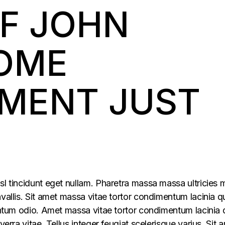
OF JOHN
OME
MENT JUST
sl tincidunt eget nullam. Pharetra massa massa ultricies 
vallis. Sit amet massa vitae tortor condimentum lacinia q
mentum odio. Amet massa vitae tortor condimentum lacinia 
verra vitae. Tellus integer feugiat scelerisque varius. Sit 