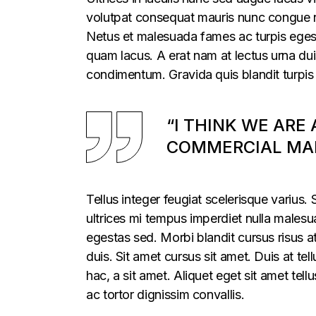
volutpat consequat mauris nunc congue nis
Netus et malesuada fames ac turpis egesta
quam lacus. A erat nam at lectus urna duis
condimentum. Gravida quis blandit turpis 
“I THINK WE ARE
COMMERCIAL MAR
Tellus integer feugiat scelerisque varius
ultrices mi tempus imperdiet nulla males
egestas sed. Morbi blandit cursus risus a
duis. Sit amet cursus sit amet. Duis at te
hac, a sit amet. Aliquet eget sit amet tel
ac tortor dignissim convallis.