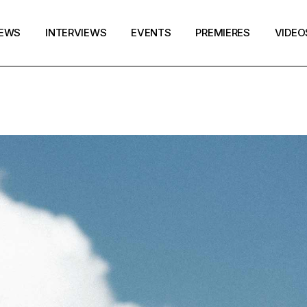
EWS
INTERVIEWS
EVENTS
PREMIERES
VIDEO