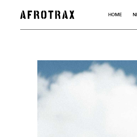
HOME
N