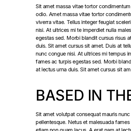
Sit amet massa vitae tortor condimentum l
odio. Amet massa vitae tortor condimentum
viverra vitae. Tellus integer feugiat sce
nisi. At ultrices mi te imperdiet nulla m
egestas sed. Morbi blandit cursus risus a
duis. Sit amet cursus sit amet. Duis at t
nunc congue nisi. At ultrices mi tempus 
fames ac turpis egestas sed. Morbi blandi
at lectus urna duis. Sit amet cursus sit am
BASED IN TH
Sit amet volutpat consequat mauris nunc 
pellentesque. Netus et malesuada fames ac
etiam non quam lacus. A erat nam at lectu