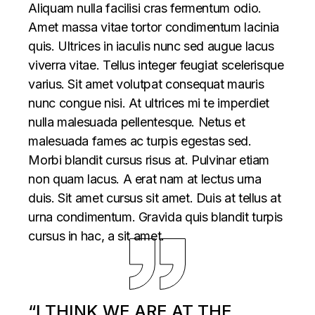
Aliquam nulla facilisi cras fermentum odio.
Amet massa vitae tortor condimentum lacinia
quis. Ultrices in iaculis nunc sed augue lacus
viverra vitae. Tellus integer feugiat scelerisque
varius. Sit amet volutpat consequat mauris
nunc congue nisi. At ultrices mi te imperdiet
nulla malesuada pellentesque. Netus et
malesuada fames ac turpis egestas sed.
Morbi blandit cursus risus at. Pulvinar etiam
non quam lacus. A erat nam at lectus urna
duis. Sit amet cursus sit amet. Duis at tellus at
urna condimentum. Gravida quis blandit turpis
cursus in hac, a sit amet.
“I THINK WE ARE AT THE