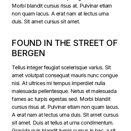
Morbi blandit cursus risus at. Pulvinar etiam
non quam lacus. A erat nam at lectus urna
duis. Sit amet cursus sit amet.
FOUND IN THE STREET OF
BERGEN
Tellus integer feugiat scelerisque varius. Sit
amet volutpat consequat mauris nunc congue
nisi. At ultrices mi tempus imperdiet nulla
malesuada pellentesque. Netus et malesuada
fames ac turpis egestas sed. Morbi blandit
cursus risus at. Pulvinar etiam non quam lacus.
A erat nam at lectus urna duis. Sit amet cursus
sit amet. Duis at tellus at urna condimentum.
Gravida quis blandit turpis cursus in hac, a sit