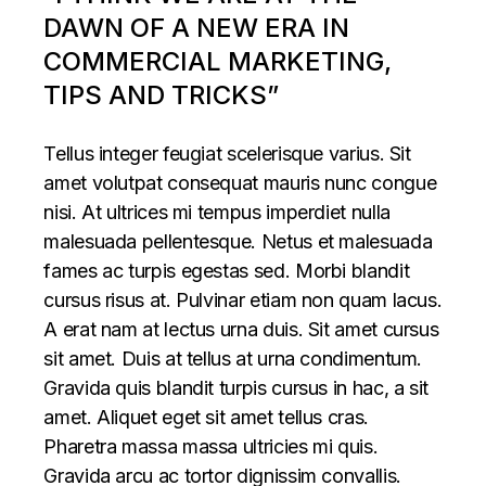
DAWN OF A NEW ERA IN
COMMERCIAL MARKETING,
TIPS AND TRICKS”
Tellus integer feugiat scelerisque varius. Sit
amet volutpat consequat mauris nunc congue
nisi. At ultrices mi tempus imperdiet nulla
malesuada pellentesque. Netus et malesuada
fames ac turpis egestas sed. Morbi blandit
cursus risus at. Pulvinar etiam non quam lacus.
A erat nam at lectus urna duis. Sit amet cursus
sit amet. Duis at tellus at urna condimentum.
Gravida quis blandit turpis cursus in hac, a sit
amet. Aliquet eget sit amet tellus cras.
Pharetra massa massa ultricies mi quis.
Gravida arcu ac tortor dignissim convallis.