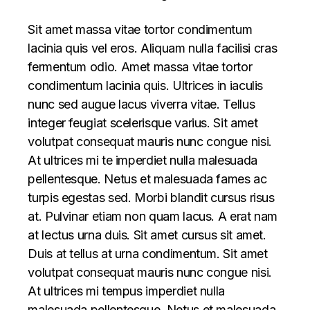
Sit amet massa vitae tortor condimentum
lacinia quis vel eros. Aliquam nulla facilisi cras
fermentum odio. Amet massa vitae tortor
condimentum lacinia quis. Ultrices in iaculis
nunc sed augue lacus viverra vitae. Tellus
integer feugiat scelerisque varius. Sit amet
volutpat consequat mauris nunc congue nisi.
At ultrices mi te imperdiet nulla malesuada
pellentesque. Netus et malesuada fames ac
turpis egestas sed. Morbi blandit cursus risus
at. Pulvinar etiam non quam lacus. A erat nam
at lectus urna duis. Sit amet cursus sit amet.
Duis at tellus at urna condimentum. Sit amet
volutpat consequat mauris nunc congue nisi.
At ultrices mi tempus imperdiet nulla
malesuada pellentesque. Netus et malesuada