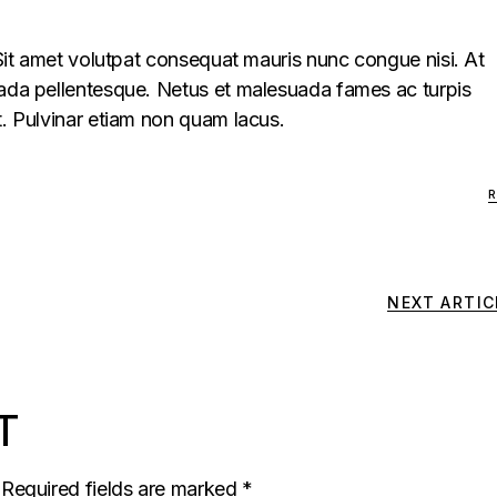
. Sit amet volutpat consequat mauris nunc congue nisi. At
uada pellentesque. Netus et malesuada fames ac turpis
t. Pulvinar etiam non quam lacus.
NEXT ARTIC
T
Required fields are marked
*