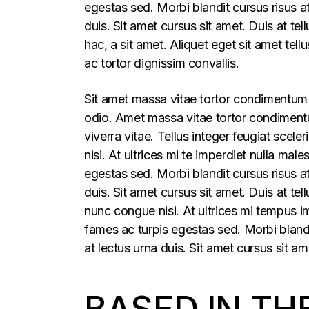
egestas sed. Morbi blandit cursus risus a
duis. Sit amet cursus sit amet. Duis at te
hac, a sit amet. Aliquet eget sit amet tel
ac tortor dignissim convallis.
Sit amet massa vitae tortor condimentum l
odio. Amet massa vitae tortor condimentum
viverra vitae. Tellus integer feugiat sce
nisi. At ultrices mi te imperdiet nulla m
egestas sed. Morbi blandit cursus risus a
duis. Sit amet cursus sit amet. Duis at t
nunc congue nisi. At ultrices mi tempus 
fames ac turpis egestas sed. Morbi blandi
at lectus urna duis. Sit amet cursus sit am
BASED IN TH