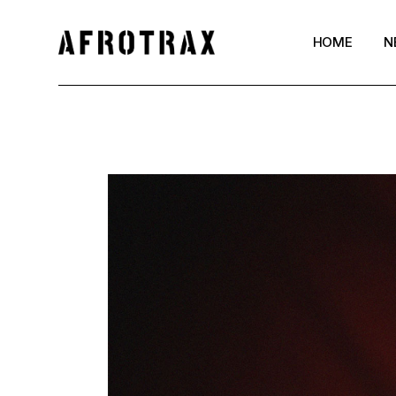
HOME
N