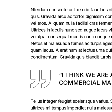
Nterdum consectetur libero id faucibus ni
quis. Gravida arcu ac tortor dignissim con
vel eros. Aliquam nulla facilisi cras fer
Ultrices in iaculis nunc sed augue lacus vi
volutpat consequat mauris nunc congue nis
Netus et malesuada fames ac turpis egesta
quam lacus. A erat nam at lectus urna duis
condimentum. Gravida quis blandit turpis 
“I THINK WE ARE
COMMERCIAL MAR
Tellus integer feugiat scelerisque varius
ultrices mi tempus imperdiet nulla males