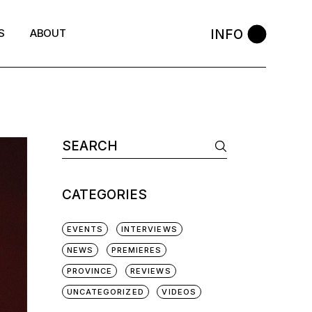
INFO
S
ABOUT
CATEGORIES
EVENTS
INTERVIEWS
NEWS
PREMIERES
PROVINCE
REVIEWS
UNCATEGORIZED
VIDEOS