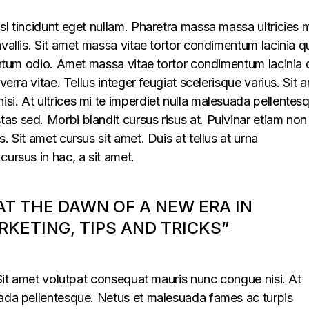
sl tincidunt eget nullam. Pharetra massa massa ultricies 
vallis. Sit amet massa vitae tortor condimentum lacinia q
mentum odio. Amet massa vitae tortor condimentum lacinia 
verra vitae. Tellus integer feugiat scelerisque varius. Sit 
i. At ultrices mi te imperdiet nulla malesuada pellentes
s sed. Morbi blandit cursus risus at. Pulvinar etiam non
. Sit amet cursus sit amet. Duis at tellus at urna
cursus in hac, a sit amet.
 AT THE DAWN OF A NEW ERA IN
KETING, TIPS AND TRICKS”
. Sit amet volutpat consequat mauris nunc congue nisi. At
uada pellentesque. Netus et malesuada fames ac turpis