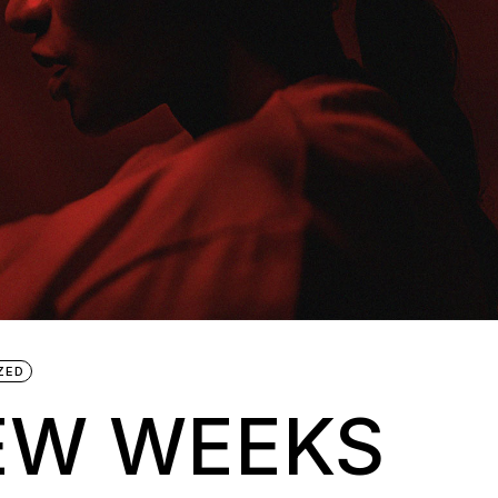
ZED
FEW WEEKS