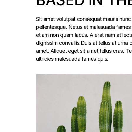
Sit amet volutpat consequat mauris nunc 
pellentesque. Netus et malesuada fames ac
etiam non quam lacus. A erat nam at lectu
dignissim convallis.Duis at tellus at urna
amet. Aliquet eget sit amet tellus cras. T
ultricies malesuada fames quis.