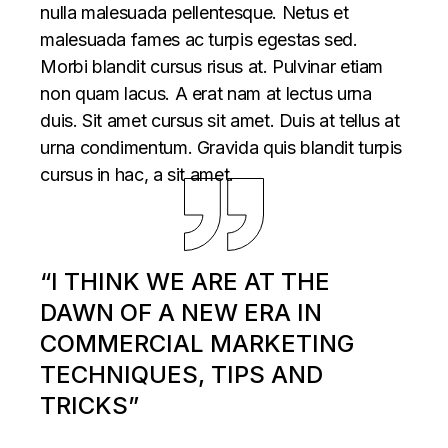
nulla malesuada pellentesque. Netus et
malesuada fames ac turpis egestas sed.
Morbi blandit cursus risus at. Pulvinar etiam
non quam lacus. A erat nam at lectus urna
duis. Sit amet cursus sit amet. Duis at tellus at
urna condimentum. Gravida quis blandit turpis
cursus in hac, a sit amet.
“I THINK WE ARE AT THE
DAWN OF A NEW ERA IN
COMMERCIAL MARKETING
TECHNIQUES, TIPS AND
TRICKS”