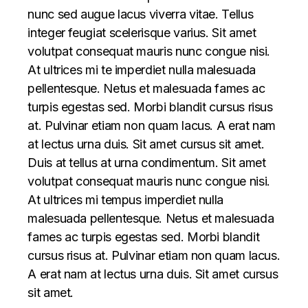
nunc sed augue lacus viverra vitae. Tellus
integer feugiat scelerisque varius. Sit amet
volutpat consequat mauris nunc congue nisi.
At ultrices mi te imperdiet nulla malesuada
pellentesque. Netus et malesuada fames ac
turpis egestas sed. Morbi blandit cursus risus
at. Pulvinar etiam non quam lacus. A erat nam
at lectus urna duis. Sit amet cursus sit amet.
Duis at tellus at urna condimentum. Sit amet
volutpat consequat mauris nunc congue nisi.
At ultrices mi tempus imperdiet nulla
malesuada pellentesque. Netus et malesuada
fames ac turpis egestas sed. Morbi blandit
cursus risus at. Pulvinar etiam non quam lacus.
A erat nam at lectus urna duis. Sit amet cursus
sit amet.