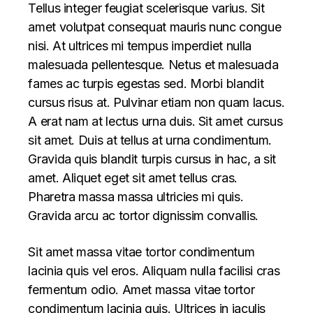
Tellus integer feugiat scelerisque varius. Sit
amet volutpat consequat mauris nunc congue
nisi. At ultrices mi tempus imperdiet nulla
malesuada pellentesque. Netus et malesuada
fames ac turpis egestas sed. Morbi blandit
cursus risus at. Pulvinar etiam non quam lacus.
A erat nam at lectus urna duis. Sit amet cursus
sit amet. Duis at tellus at urna condimentum.
Gravida quis blandit turpis cursus in hac, a sit
amet. Aliquet eget sit amet tellus cras.
Pharetra massa massa ultricies mi quis.
Gravida arcu ac tortor dignissim convallis.
Sit amet massa vitae tortor condimentum
lacinia quis vel eros. Aliquam nulla facilisi cras
fermentum odio. Amet massa vitae tortor
condimentum lacinia quis. Ultrices in iaculis