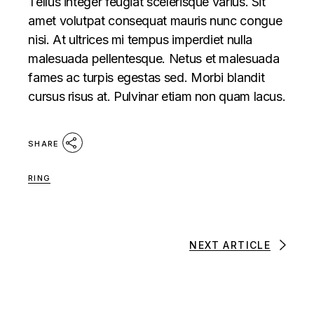
Tellus integer feugiat scelerisque varius. Sit
amet volutpat consequat mauris nunc congue
nisi. At ultrices mi tempus imperdiet nulla
malesuada pellentesque. Netus et malesuada
fames ac turpis egestas sed. Morbi blandit
cursus risus at. Pulvinar etiam non quam lacus.
SHARE
RING
NEXT ARTICLE