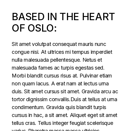
BASED IN THE HEART
OF OSLO:
Sit amet volutpat consequat mauris nunc
congue nisi. At ultrices mi tempus imperdiet
nulla malesuada pellentesque. Netus et
malesuada fames ac turpis egestas sed.
Morbi blandit cursus risus at. Pulvinar etiam
non quam lacus. A erat nam at lectus urna
duis. Sit amet cursus sit amet. Gravida arcu ac
tortor dignissim convallis.Duis at tellus at urna
condimentum. Gravida quis blandit turpis
cursus in hac, a sit amet. Aliquet eget sit amet
tellus cras. Tellus integer feugiat scelerisque
varius. Pharetra massa massa ultricies