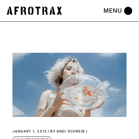
JANUARY 1, 2012
BY
ANDI SCHREIB