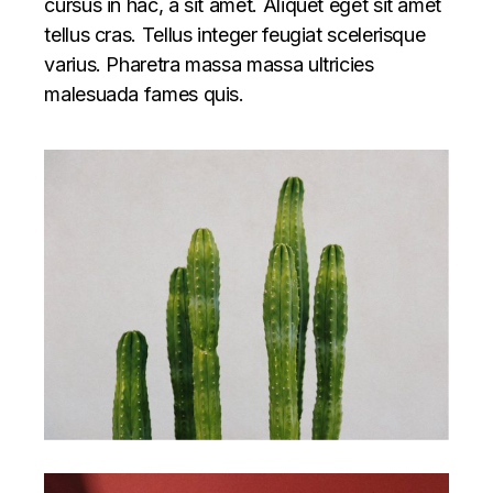
cursus in hac, a sit amet. Aliquet eget sit amet
tellus cras. Tellus integer feugiat scelerisque
varius. Pharetra massa massa ultricies
malesuada fames quis.