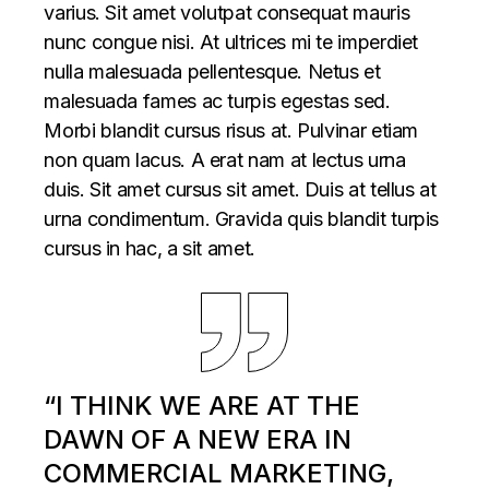
varius. Sit amet volutpat consequat mauris
nunc congue nisi. At ultrices mi te imperdiet
nulla malesuada pellentesque. Netus et
malesuada fames ac turpis egestas sed.
Morbi blandit cursus risus at. Pulvinar etiam
non quam lacus. A erat nam at lectus urna
duis. Sit amet cursus sit amet. Duis at tellus at
urna condimentum. Gravida quis blandit turpis
cursus in hac, a sit amet.
“I THINK WE ARE AT THE
DAWN OF A NEW ERA IN
COMMERCIAL MARKETING,