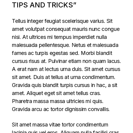
TIPS AND TRICKS”
Tellus integer feugiat scelerisque varius. Sit
amet volutpat consequat mauris nunc congue
nisi. At ultrices mi tempus imperdiet nulla
malesuada pellentesque. Netus et malesuada
fames ac turpis egestas sed. Morbi blandit
cursus risus at. Pulvinar etiam non quam lacus.
A erat nam at lectus urna duis. Sit amet cursus
sit amet. Duis at tellus at urna condimentum.
Gravida quis blandit turpis cursus in hac, a sit
amet. Aliquet eget sit amet tellus cras.
Pharetra massa massa ultricies mi quis.
Gravida arcu ac tortor dignissim convallis.
Sit amet massa vitae tortor condimentum
lacinia quis vel eros. Aliquam nulla facilisi cras