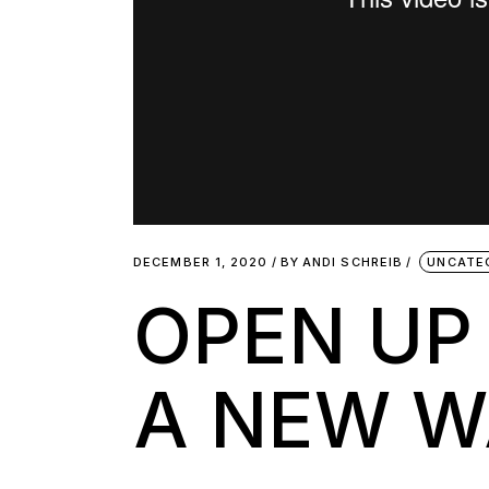
DECEMBER 1, 2020
BY
ANDI SCHREIB
UNCATE
OPEN UP
A NEW W