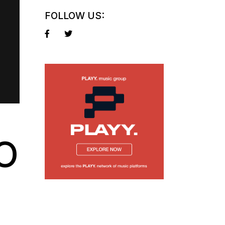
FOLLOW US:
O