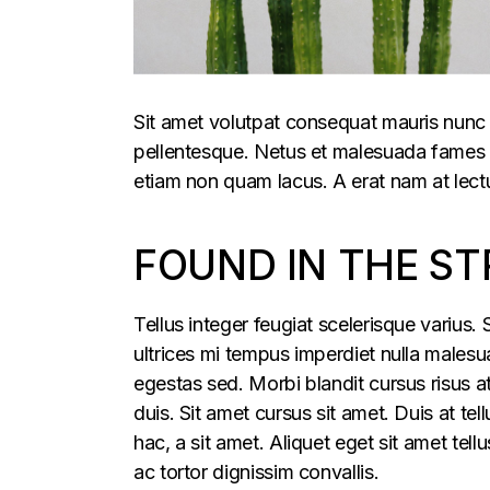
Sit amet volutpat consequat mauris nunc 
pellentesque. Netus et malesuada fames ac
etiam non quam lacus. A erat nam at lectu
FOUND IN THE ST
Tellus integer feugiat scelerisque varius
ultrices mi tempus imperdiet nulla males
egestas sed. Morbi blandit cursus risus a
duis. Sit amet cursus sit amet. Duis at te
hac, a sit amet. Aliquet eget sit amet tel
ac tortor dignissim convallis.