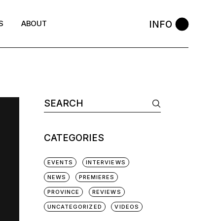
INFO
S
ABOUT
CATEGORIES
EVENTS
INTERVIEWS
NEWS
PREMIERES
PROVINCE
REVIEWS
UNCATEGORIZED
VIDEOS