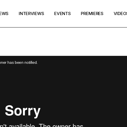
EWS
INTERVIEWS
EVENTS
PREMIERES
VIDEO
wner has been notified.