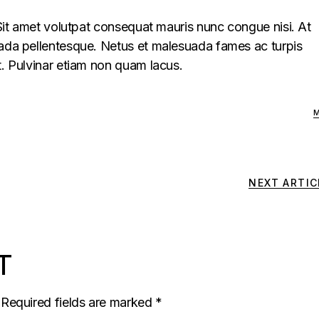
. Sit amet volutpat consequat mauris nunc congue nisi. At
uada pellentesque. Netus et malesuada fames ac turpis
t. Pulvinar etiam non quam lacus.
NEXT ARTIC
T
Required fields are marked
*