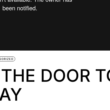
GORIZED
 THE DOOR T
AY