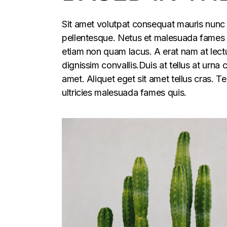
Sit amet volutpat consequat mauris nunc 
pellentesque. Netus et malesuada fames ac
etiam non quam lacus. A erat nam at lectu
dignissim convallis.Duis at tellus at urna
amet. Aliquet eget sit amet tellus cras. T
ultricies malesuada fames quis.