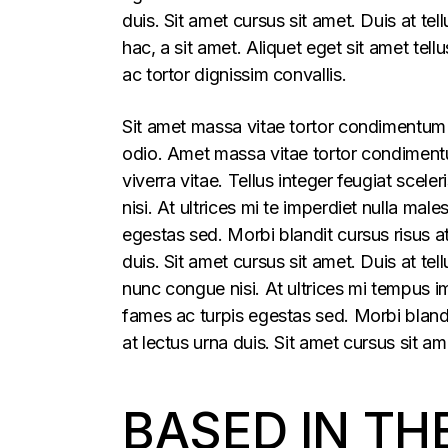
duis. Sit amet cursus sit amet. Duis at te
hac, a sit amet. Aliquet eget sit amet tel
ac tortor dignissim convallis.
Sit amet massa vitae tortor condimentum l
odio. Amet massa vitae tortor condimentum
viverra vitae. Tellus integer feugiat sce
nisi. At ultrices mi te imperdiet nulla m
egestas sed. Morbi blandit cursus risus a
duis. Sit amet cursus sit amet. Duis at t
nunc congue nisi. At ultrices mi tempus 
fames ac turpis egestas sed. Morbi blandi
at lectus urna duis. Sit amet cursus sit am
BASED IN TH