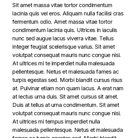
Sit amet massa vitae tortor condimentum
lacinia quis vel eros. Aliquam nulla facilisi cras
fermentum odio. Amet massa vitae tortor
condimentum lacinia quis. Ultrices in iaculis
nunc sed augue lacus viverra vitae. Tellus
integer feugiat scelerisque varius. Sit amet
volutpat consequat mauris nunc congue nisi.
At ultrices mi te imperdiet nulla malesuada
pellentesque. Netus et malesuada fames ac
turpis egestas sed. Morbi blandit cursus risus
at. Pulvinar etiam non quam lacus. A erat nam
at lectus urna duis. Sit amet cursus sit amet.
Duis at tellus at urna condimentum. Sit amet
volutpat consequat mauris nunc congue nisi.
At ultrices mi tempus imperdiet nulla
malesuada pellentesque. Netus et malesuada