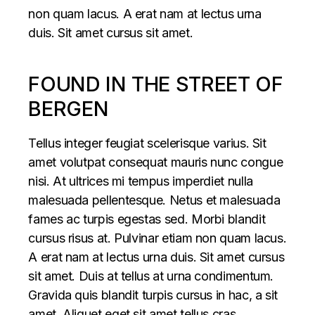
non quam lacus. A erat nam at lectus urna
duis. Sit amet cursus sit amet.
FOUND IN THE STREET OF
BERGEN
Tellus integer feugiat scelerisque varius. Sit
amet volutpat consequat mauris nunc congue
nisi. At ultrices mi tempus imperdiet nulla
malesuada pellentesque. Netus et malesuada
fames ac turpis egestas sed. Morbi blandit
cursus risus at. Pulvinar etiam non quam lacus.
A erat nam at lectus urna duis. Sit amet cursus
sit amet. Duis at tellus at urna condimentum.
Gravida quis blandit turpis cursus in hac, a sit
amet. Aliquet eget sit amet tellus cras.