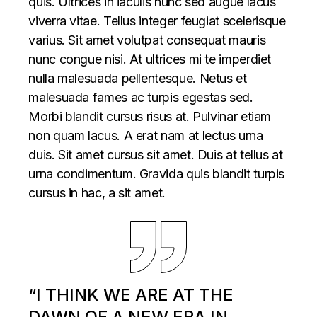
quis. Ultrices in iaculis nunc sed augue lacus
viverra vitae. Tellus integer feugiat scelerisque
varius. Sit amet volutpat consequat mauris
nunc congue nisi. At ultrices mi te imperdiet
nulla malesuada pellentesque. Netus et
malesuada fames ac turpis egestas sed.
Morbi blandit cursus risus at. Pulvinar etiam
non quam lacus. A erat nam at lectus urna
duis. Sit amet cursus sit amet. Duis at tellus at
urna condimentum. Gravida quis blandit turpis
cursus in hac, a sit amet.
“I THINK WE ARE AT THE
DAWN OF A NEW ERA IN