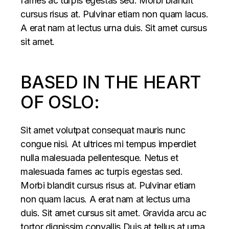
fames ac turpis egestas sed. Morbi blandit
cursus risus at. Pulvinar etiam non quam lacus.
A erat nam at lectus urna duis. Sit amet cursus
sit amet.
BASED IN THE HEART
OF OSLO:
Sit amet volutpat consequat mauris nunc
congue nisi. At ultrices mi tempus imperdiet
nulla malesuada pellentesque. Netus et
malesuada fames ac turpis egestas sed.
Morbi blandit cursus risus at. Pulvinar etiam
non quam lacus. A erat nam at lectus urna
duis. Sit amet cursus sit amet. Gravida arcu ac
tortor dignissim convallis.Duis at tellus at urna