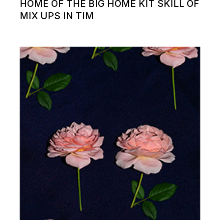
HOME OF THE BIG HOME KIT SKILL OF
MIX UPS IN TIM