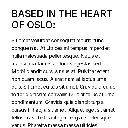
BASED IN THE HEART
OF OSLO:
Sit amet volutpat consequat mauris nunc
congue nisi. At ultrices mi tempus imperdiet
nulla malesuada pellentesque. Netus et
malesuada fames ac turpis egestas sed.
Morbi blandit cursus risus at. Pulvinar etiam
non quam lacus. A erat nam at lectus urna
duis. Sit amet cursus sit amet. Gravida arcu ac
tortor dignissim convallis.Duis at tellus at urna
condimentum. Gravida quis blandit turpis
cursus in hac, a sit amet. Aliquet eget sit amet
tellus cras. Tellus integer feugiat scelerisque
varius. Pharetra massa massa ultricies