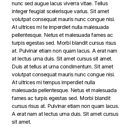
nunc sed augue lacus viverra vitae. Tellus
integer feugiat scelerisque varius. Sit amet
volutpat consequat mauris nunc congue nisi.
At ultrices mi te imperdiet nulla malesuada
pellentesque. Netus et malesuada fames ac
turpis egestas sed. Morbi blandit cursus risus
at. Pulvinar etiam non quam lacus. A erat nam
at lectus urna duis. Sit amet cursus sit amet.
Duis at tellus at urna condimentum. Sit amet
volutpat consequat mauris nunc congue nisi.
At ultrices mi tempus imperdiet nulla
malesuada pellentesque. Netus et malesuada
fames ac turpis egestas sed. Morbi blandit
cursus risus at. Pulvinar etiam non quam lacus.
A erat nam at lectus urna duis. Sit amet cursus
sit amet.