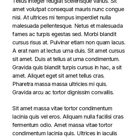
Tellus integer feugiat scelerisque varius. Sit
amet volutpat consequat mauris nunc congue
nisi. At ultrices mi tempus imperdiet nulla
malesuada pellentesque. Netus et malesuada
fames ac turpis egestas sed. Morbi blandit
cursus risus at. Pulvinar etiam non quam lacus.
A erat nam at lectus urna duis. Sit amet cursus
sit amet. Duis at tellus at urna condimentum.
Gravida quis blandit turpis cursus in hac, a sit
amet. Aliquet eget sit amet tellus cras.
Pharetra massa massa ultricies mi quis.
Gravida arcu ac tortor dignissim convallis.
Sit amet massa vitae tortor condimentum
lacinia quis vel eros. Aliquam nulla facilisi cras
fermentum odio. Amet massa vitae tortor
condimentum lacinia quis. Ultrices in iaculis