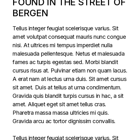
FOUND IN THE STREET OF
BERGEN
Tellus integer feugiat scelerisque varius. Sit
amet volutpat consequat mauris nunc congue
nisi. At ultrices mi tempus imperdiet nulla
malesuada pellentesque. Netus et malesuada
fames ac turpis egestas sed. Morbi blandit
cursus risus at. Pulvinar etiam non quam lacus.
A erat nam at lectus urna duis. Sit amet cursus
sit amet. Duis at tellus at urna condimentum.
Gravida quis blandit turpis cursus in hac, a sit
amet. Aliquet eget sit amet tellus cras.
Pharetra massa massa ultricies mi quis.
Gravida arcu ac tortor dignissim convallis.
Tellus integer feugiat scelerisque varius. Sit