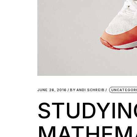
JUNE 26, 2016
BY
ANDI SCHREIB
UNCATEGOR
STUDYIN
MATHEM