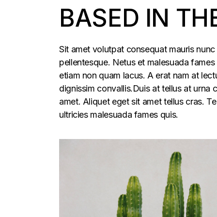
BASED IN TH
Sit amet volutpat consequat mauris nunc 
pellentesque. Netus et malesuada fames ac
etiam non quam lacus. A erat nam at lectu
dignissim convallis.Duis at tellus at urna
amet. Aliquet eget sit amet tellus cras. T
ultricies malesuada fames quis.