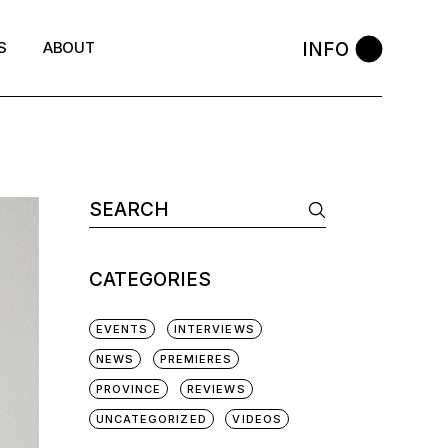
INFO
S
ABOUT
CATEGORIES
EVENTS
INTERVIEWS
NEWS
PREMIERES
PROVINCE
REVIEWS
UNCATEGORIZED
VIDEOS