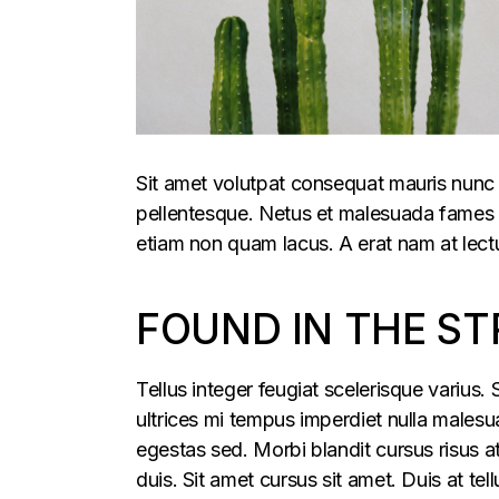
Sit amet volutpat consequat mauris nunc 
pellentesque. Netus et malesuada fames ac
etiam non quam lacus. A erat nam at lectu
FOUND IN THE ST
Tellus integer feugiat scelerisque varius
ultrices mi tempus imperdiet nulla males
egestas sed. Morbi blandit cursus risus a
duis. Sit amet cursus sit amet. Duis at te