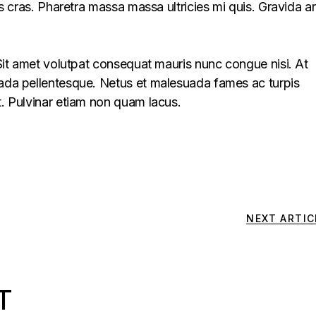
lus cras. Pharetra massa massa ultricies mi quis. Gravida a
. Sit amet volutpat consequat mauris nunc congue nisi. At
uada pellentesque. Netus et malesuada fames ac turpis
t. Pulvinar etiam non quam lacus.
NEXT ARTIC
T