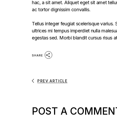
hac, a sit amet. Aliquet eget sit amet tel
ac tortor dignissim convallis.
Tellus integer feugiat scelerisque varius
ultrices mi tempus imperdiet nulla males
egestas sed. Morbi blandit cursus risus a
SHARE
PREV ARTICLE
POST A COMMEN