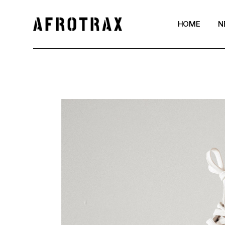
HOME
N