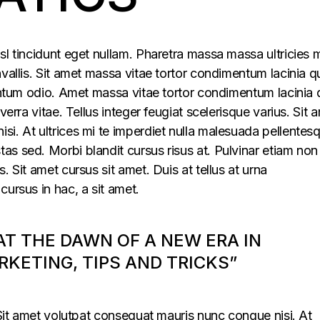
sl tincidunt eget nullam. Pharetra massa massa ultricies 
vallis. Sit amet massa vitae tortor condimentum lacinia q
mentum odio. Amet massa vitae tortor condimentum lacinia 
verra vitae. Tellus integer feugiat scelerisque varius. Sit 
i. At ultrices mi te imperdiet nulla malesuada pellentes
s sed. Morbi blandit cursus risus at. Pulvinar etiam non
. Sit amet cursus sit amet. Duis at tellus at urna
cursus in hac, a sit amet.
 AT THE DAWN OF A NEW ERA IN
KETING, TIPS AND TRICKS”
. Sit amet volutpat consequat mauris nunc congue nisi. At