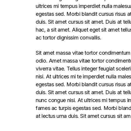
ultrices mi tempus imperdiet nulla males
egestas sed. Morbi blandit cursus risus a
duis. Sit amet cursus sit amet. Duis at te
hac, a sit amet. Aliquet eget sit amet tel
ac tortor dignissim convallis.
Sit amet massa vitae tortor condimentum l
odio. Amet massa vitae tortor condimentum
viverra vitae. Tellus integer feugiat sce
nisi. At ultrices mi te imperdiet nulla m
egestas sed. Morbi blandit cursus risus a
duis. Sit amet cursus sit amet. Duis at t
nunc congue nisi. At ultrices mi tempus 
fames ac turpis egestas sed. Morbi blandi
at lectus urna duis. Sit amet cursus sit am