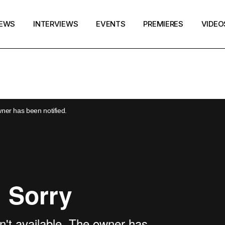
EWS
INTERVIEWS
EVENTS
PREMIERES
VIDEO
wner has been notified.