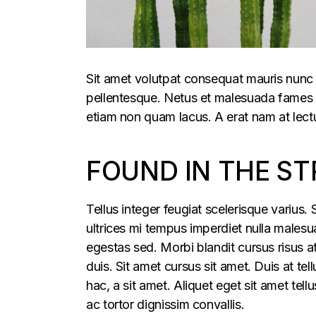
Sit amet volutpat consequat mauris nunc 
pellentesque. Netus et malesuada fames ac
etiam non quam lacus. A erat nam at lectu
FOUND IN THE ST
Tellus integer feugiat scelerisque varius
ultrices mi tempus imperdiet nulla males
egestas sed. Morbi blandit cursus risus a
duis. Sit amet cursus sit amet. Duis at te
hac, a sit amet. Aliquet eget sit amet tel
ac tortor dignissim convallis.