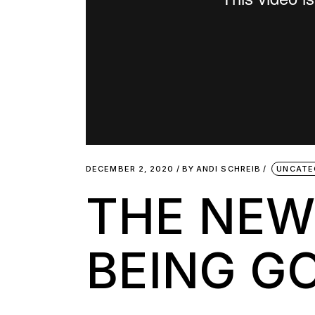
DECEMBER 2, 2020
BY
ANDI SCHREIB
UNCATE
THE NEW
BEING G