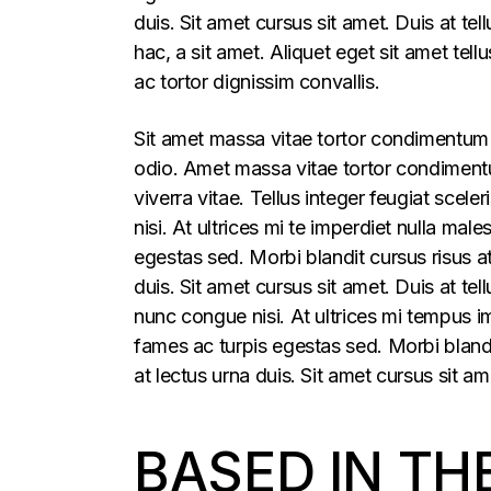
duis. Sit amet cursus sit amet. Duis at te
hac, a sit amet. Aliquet eget sit amet tel
ac tortor dignissim convallis.
Sit amet massa vitae tortor condimentum l
odio. Amet massa vitae tortor condimentum
viverra vitae. Tellus integer feugiat sce
nisi. At ultrices mi te imperdiet nulla m
egestas sed. Morbi blandit cursus risus a
duis. Sit amet cursus sit amet. Duis at t
nunc congue nisi. At ultrices mi tempus 
fames ac turpis egestas sed. Morbi blandi
at lectus urna duis. Sit amet cursus sit am
BASED IN TH