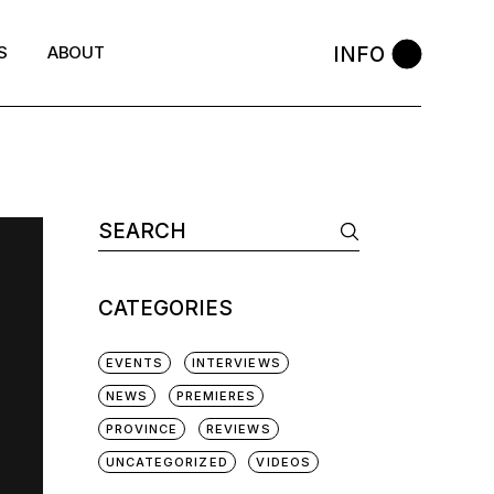
INFO
S
ABOUT
CATEGORIES
EVENTS
INTERVIEWS
NEWS
PREMIERES
PROVINCE
REVIEWS
UNCATEGORIZED
VIDEOS