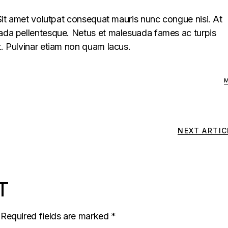
. Sit amet volutpat consequat mauris nunc congue nisi. At
uada pellentesque. Netus et malesuada fames ac turpis
t. Pulvinar etiam non quam lacus.
NEXT ARTIC
T
Required fields are marked
*