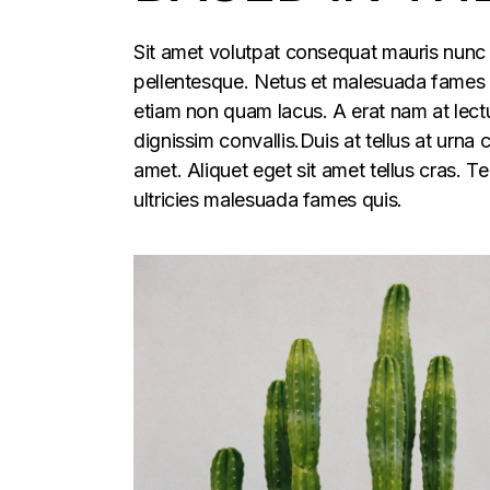
Sit amet volutpat consequat mauris nunc 
pellentesque. Netus et malesuada fames ac
etiam non quam lacus. A erat nam at lectu
dignissim convallis.Duis at tellus at urna
amet. Aliquet eget sit amet tellus cras. T
ultricies malesuada fames quis.