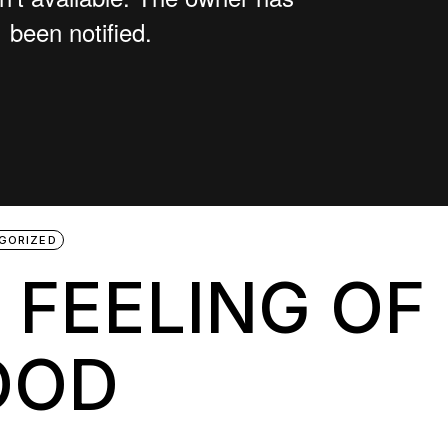
GORIZED
 FEELING OF
OOD