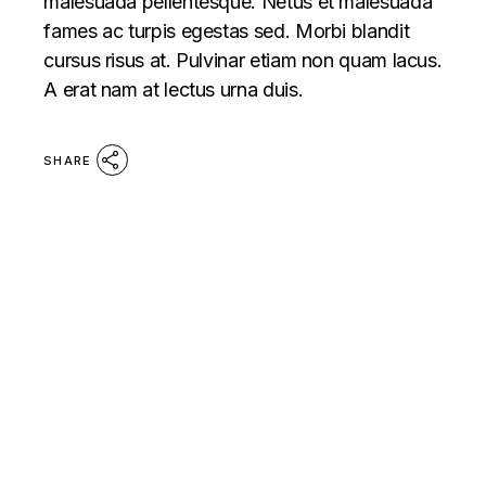
malesuada pellentesque. Netus et malesuada
fames ac turpis egestas sed. Morbi blandit
cursus risus at. Pulvinar etiam non quam lacus.
A erat nam at lectus urna duis.
SHARE