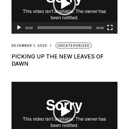
00:00
00:00
DECEMBER 1, 2020
UNCATEGORIZED
PICKING UP THE NEW LEAVES OF
DAWN
Video
Player