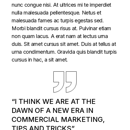
nunc congue nisi. At ultrices mi te imperdiet
nulla malesuada pellentesque. Netus et
malesuada fames ac turpis egestas sed.
Morbi blandit cursus risus at. Pulvinar etiam
non quam lacus. A erat nam at lectus urna
duis. Sit amet cursus sit amet. Duis at tellus at
urna condimentum. Gravida quis blandit turpis
cursus in hac, a sit amet.
“I THINK WE ARE AT THE
DAWN OF A NEW ERA IN
COMMERCIAL MARKETING,
TIPS AND TRICKS”