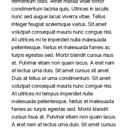
fermentum odio. Amet massa vitae tortor
condimentum lacinia quis. Ultrices in iaculis
nunc sed augue lacus viverra vitae. Tellus
integer feugiat scelerisque varius. Sit amet
volutpat consequat mauris nunc congue nisi.
At ultrices mi te imperdiet nulla malesuada
pellentesque. Netus et malesuada fames ac
turpis egestas sed. Morbi blandit cursus risus
at. Pulvinar etiam non quam lacus. A erat nam
at lectus urna duis. Sit amet cursus sit amet.
Duis at tellus at urna condimentum. Sit amet
volutpat consequat mauris nunc congue nisi.
At ultrices mi tempus imperdiet nulla
malesuada pellentesque. Netus et malesuada
fames ac turpis egestas sed. Morbi blandit
cursus risus at. Pulvinar etiam non quam lacus.
A erat nam at lectus urna duis. Sit amet cursus