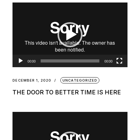
Video
Player
00:00
00:00
DECEMBER 1, 2020
UNCATEGORIZED
THE DOOR TO BETTER TIME IS HERE
Video
Player