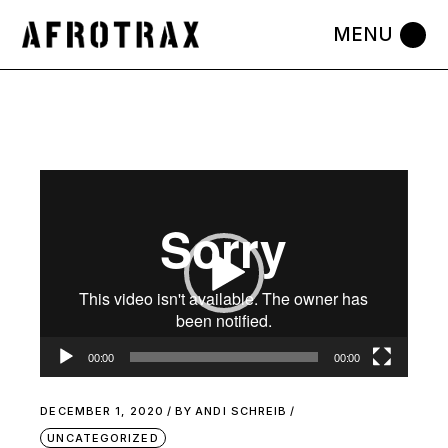
Video
Player
00:00
00:00
DECEMBER 1, 2020
BY
ANDI SCHREIB
UNCATEGORIZED