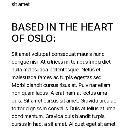
sit amet.
BASED IN THE HEART
OF OSLO:
Sit amet volutpat consequat mauris nunc
congue nisi. At ultrices mi tempus imperdiet
nulla malesuada pellentesque. Netus et
malesuada fames ac turpis egestas sed.
Morbi blandit cursus risus at. Pulvinar etiam
non quam lacus. A erat nam at lectus urna
duis. Sit amet cursus sit amet. Gravida arcu ac
tortor dignissim convallis.Duis at tellus at urna
condimentum. Gravida quis blandit turpis
cursus in hac, a sit amet. Aliquet eget sit amet