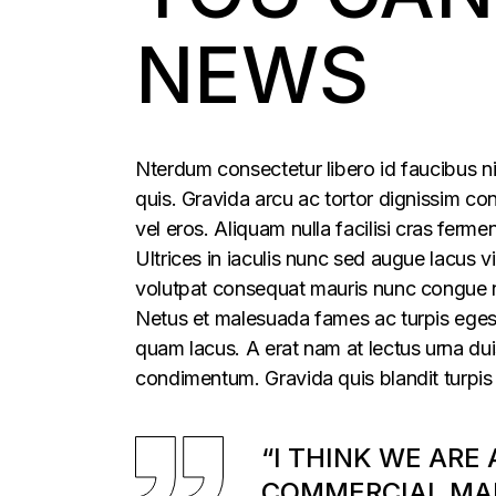
NEWS
Nterdum consectetur libero id faucibus ni
quis. Gravida arcu ac tortor dignissim con
vel eros. Aliquam nulla facilisi cras fer
Ultrices in iaculis nunc sed augue lacus vi
volutpat consequat mauris nunc congue nis
Netus et malesuada fames ac turpis egesta
quam lacus. A erat nam at lectus urna duis
condimentum. Gravida quis blandit turpis 
“I THINK WE ARE
COMMERCIAL MAR