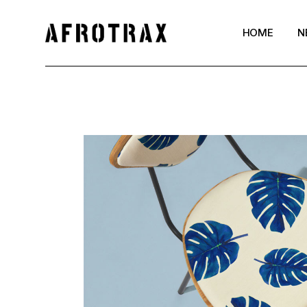
HOME
N