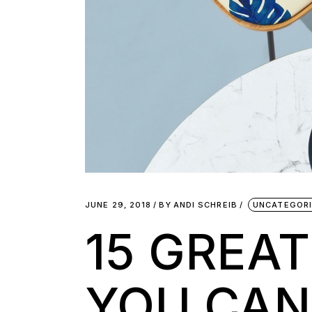
JUNE 29, 2018
BY
ANDI SCHREIB
UNCATEGOR
15 GREA
YOU CAN