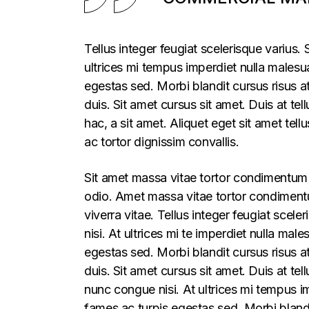
Tellus integer feugiat scelerisque varius
ultrices mi tempus imperdiet nulla males
egestas sed. Morbi blandit cursus risus a
duis. Sit amet cursus sit amet. Duis at te
hac, a sit amet. Aliquet eget sit amet tel
ac tortor dignissim convallis.
Sit amet massa vitae tortor condimentum l
odio. Amet massa vitae tortor condimentum
viverra vitae. Tellus integer feugiat sce
nisi. At ultrices mi te imperdiet nulla m
egestas sed. Morbi blandit cursus risus a
duis. Sit amet cursus sit amet. Duis at t
nunc congue nisi. At ultrices mi tempus 
fames ac turpis egestas sed. Morbi blandi