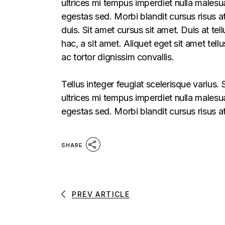
ultrices mi tempus imperdiet nulla males
egestas sed. Morbi blandit cursus risus a
duis. Sit amet cursus sit amet. Duis at te
hac, a sit amet. Aliquet eget sit amet tel
ac tortor dignissim convallis.
Tellus integer feugiat scelerisque varius
ultrices mi tempus imperdiet nulla males
egestas sed. Morbi blandit cursus risus a
SHARE
PREV ARTICLE