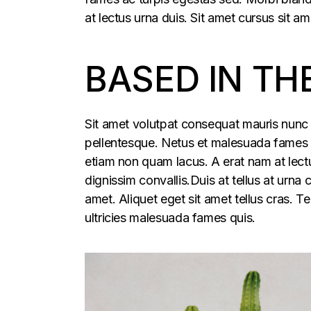
at lectus urna duis. Sit amet cursus sit am
BASED IN TH
Sit amet volutpat consequat mauris nunc 
pellentesque. Netus et malesuada fames ac
etiam non quam lacus. A erat nam at lectu
dignissim convallis.Duis at tellus at urna
amet. Aliquet eget sit amet tellus cras. T
ultricies malesuada fames quis.