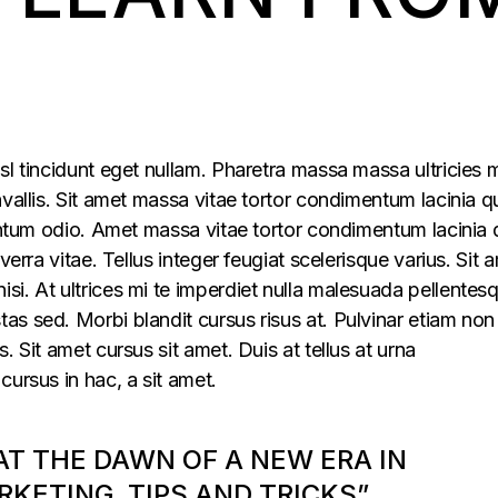
sl tincidunt eget nullam. Pharetra massa massa ultricies 
vallis. Sit amet massa vitae tortor condimentum lacinia q
mentum odio. Amet massa vitae tortor condimentum lacinia 
verra vitae. Tellus integer feugiat scelerisque varius. Sit 
i. At ultrices mi te imperdiet nulla malesuada pellentes
s sed. Morbi blandit cursus risus at. Pulvinar etiam non
. Sit amet cursus sit amet. Duis at tellus at urna
cursus in hac, a sit amet.
 AT THE DAWN OF A NEW ERA IN
KETING, TIPS AND TRICKS”