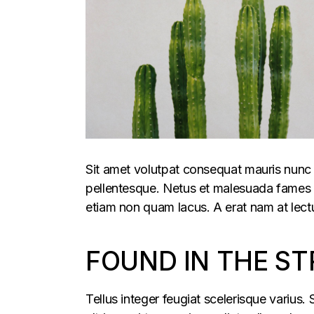
Sit amet volutpat consequat mauris nunc 
pellentesque. Netus et malesuada fames ac
etiam non quam lacus. A erat nam at lectu
FOUND IN THE ST
Tellus integer feugiat scelerisque varius