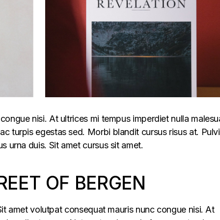
congue nisi. At ultrices mi tempus imperdiet nulla males
 turpis egestas sed. Morbi blandit cursus risus at. Pulv
s urna duis. Sit amet cursus sit amet.
REET OF BERGEN
. Sit amet volutpat consequat mauris nunc congue nisi. At