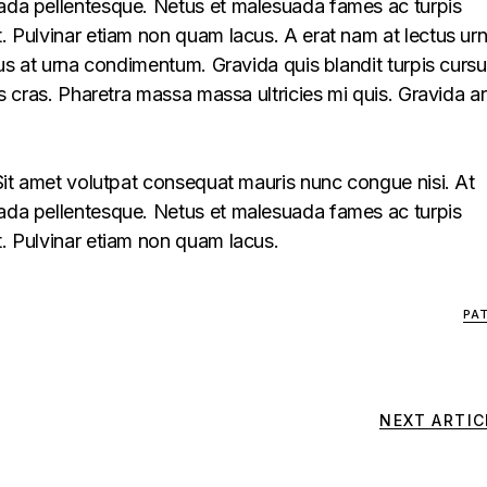
uada pellentesque. Netus et malesuada fames ac turpis
t. Pulvinar etiam non quam lacus. A erat nam at lectus ur
llus at urna condimentum. Gravida quis blandit turpis cursu
lus cras. Pharetra massa massa ultricies mi quis. Gravida a
. Sit amet volutpat consequat mauris nunc congue nisi. At
uada pellentesque. Netus et malesuada fames ac turpis
t. Pulvinar etiam non quam lacus.
PA
NEXT ARTIC