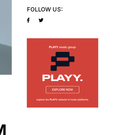
FOLLOW US:
M