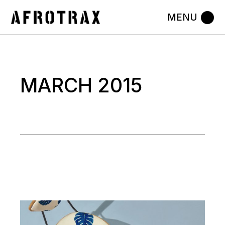
Skip
to
the
content
MARCH 2015