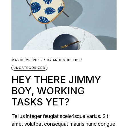
MARCH 25, 2015
BY
ANDI SCHREIB
UNCATEGORIZED
HEY THERE JIMMY
BOY, WORKING
TASKS YET?
Tellus integer feugiat scelerisque varius. Sit
amet volutpat consequat mauris nunc congue