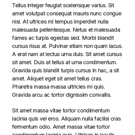
Tellus integer feugiat scelerisque varius. Sit
amet volutpat consequat mauris nunc congue
nisi. At ultrices mi tempus imperdiet nulla
malesuada pellentesque. Netus et malesuada
fames ac turpis egestas sed. Morbi blandit
cursus risus at. Pulvinar etiam non quam lacus.
A erat nam at lectus urna duis. Sit amet cursus
sit amet. Duis at tellus at urna condimentum.
Gravida quis blandit turpis cursus in hac, a sit
amet. Aliquet eget sit amet tellus cras.
Pharetra massa massa ultricies mi quis.
Gravida arcu ac tortor dignissim convallis.
Sit amet massa vitae tortor condimentum
lacinia quis vel eros. Aliquam nulla facilisi cras
fermentum odio. Amet massa vitae tortor
condimentum lacinia quis. Ultrices in iaculis