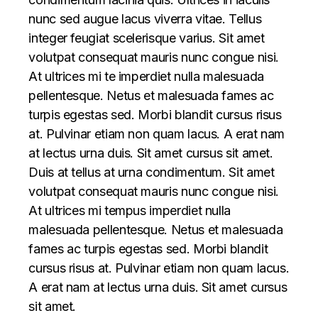
nunc sed augue lacus viverra vitae. Tellus
integer feugiat scelerisque varius. Sit amet
volutpat consequat mauris nunc congue nisi.
At ultrices mi te imperdiet nulla malesuada
pellentesque. Netus et malesuada fames ac
turpis egestas sed. Morbi blandit cursus risus
at. Pulvinar etiam non quam lacus. A erat nam
at lectus urna duis. Sit amet cursus sit amet.
Duis at tellus at urna condimentum. Sit amet
volutpat consequat mauris nunc congue nisi.
At ultrices mi tempus imperdiet nulla
malesuada pellentesque. Netus et malesuada
fames ac turpis egestas sed. Morbi blandit
cursus risus at. Pulvinar etiam non quam lacus.
A erat nam at lectus urna duis. Sit amet cursus
sit amet.