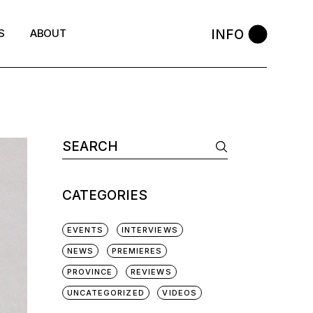
INFO
S
ABOUT
CATEGORIES
EVENTS
INTERVIEWS
NEWS
PREMIERES
PROVINCE
REVIEWS
UNCATEGORIZED
VIDEOS