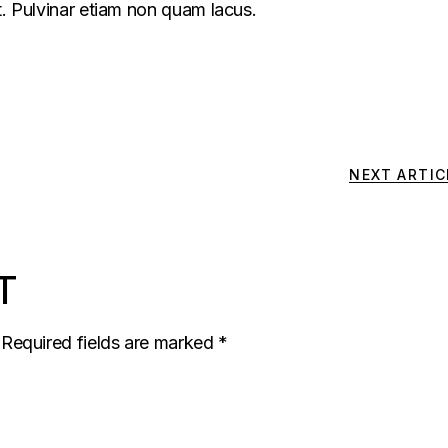
t. Pulvinar etiam non quam lacus.
NEXT ARTIC
T
Required fields are marked
*