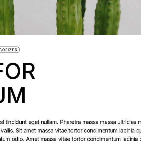
GORIZED
FOR
UM
sl tincidunt eget nullam. Pharetra massa massa ultricies 
vallis. Sit amet massa vitae tortor condimentum lacinia q
mentum odio. Amet massa vitae tortor condimentum lacinia 