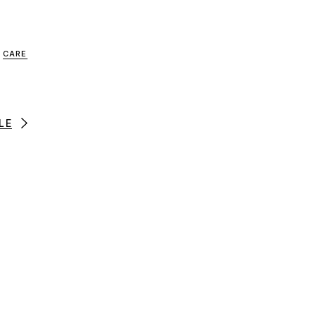
CARE
LE