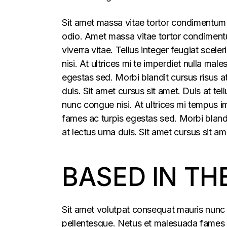
Sit amet massa vitae tortor condimentum l
odio. Amet massa vitae tortor condimentum
viverra vitae. Tellus integer feugiat sce
nisi. At ultrices mi te imperdiet nulla m
egestas sed. Morbi blandit cursus risus a
duis. Sit amet cursus sit amet. Duis at t
nunc congue nisi. At ultrices mi tempus 
fames ac turpis egestas sed. Morbi blandi
at lectus urna duis. Sit amet cursus sit am
BASED IN TH
Sit amet volutpat consequat mauris nunc 
pellentesque. Netus et malesuada fames ac