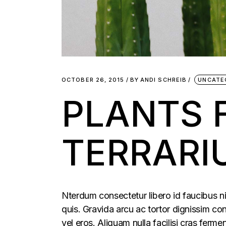
OCTOBER 26, 2015
BY
ANDI SCHREIB
UNCATE
PLANTS 
TERRARI
Nterdum consectetur libero id faucibus ni
quis. Gravida arcu ac tortor dignissim con
vel eros. Aliquam nulla facilisi cras fer