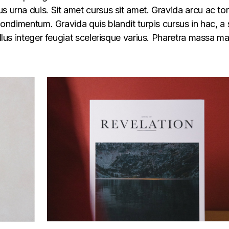
s urna duis. Sit amet cursus sit amet. Gravida arcu ac tor
 condimentum. Gravida quis blandit turpis cursus in hac, a s
ellus integer feugiat scelerisque varius. Pharetra massa m