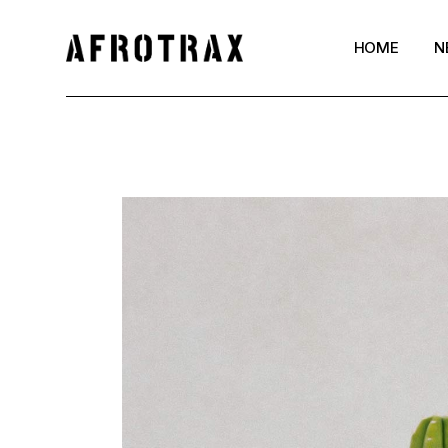
HOME
N