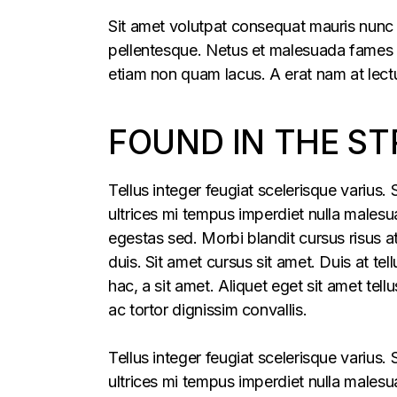
Sit amet volutpat consequat mauris nunc 
pellentesque. Netus et malesuada fames ac
etiam non quam lacus. A erat nam at lectu
FOUND IN THE ST
Tellus integer feugiat scelerisque varius
ultrices mi tempus imperdiet nulla males
egestas sed. Morbi blandit cursus risus a
duis. Sit amet cursus sit amet. Duis at te
hac, a sit amet. Aliquet eget sit amet tel
ac tortor dignissim convallis.
Tellus integer feugiat scelerisque varius
ultrices mi tempus imperdiet nulla males