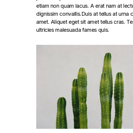
etiam non quam lacus. A erat nam at lectu
dignissim convallis.Duis at tellus at urna
amet. Aliquet eget sit amet tellus cras. T
ultricies malesuada fames quis.