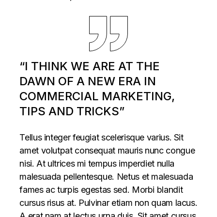
“I THINK WE ARE AT THE
DAWN OF A NEW ERA IN
COMMERCIAL MARKETING,
TIPS AND TRICKS”
Tellus integer feugiat scelerisque varius. Sit
amet volutpat consequat mauris nunc congue
nisi. At ultrices mi tempus imperdiet nulla
malesuada pellentesque. Netus et malesuada
fames ac turpis egestas sed. Morbi blandit
cursus risus at. Pulvinar etiam non quam lacus.
A erat nam at lectus urna duis. Sit amet cursus