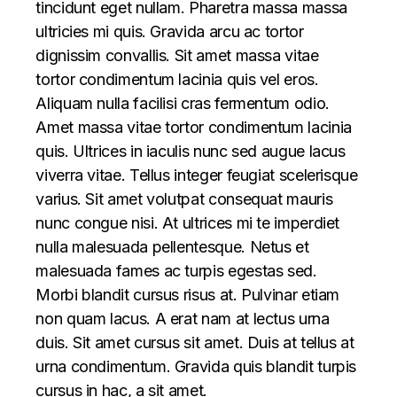
tincidunt eget nullam. Pharetra massa massa
ultricies mi quis. Gravida arcu ac tortor
dignissim convallis. Sit amet massa vitae
tortor condimentum lacinia quis vel eros.
Aliquam nulla facilisi cras fermentum odio.
Amet massa vitae tortor condimentum lacinia
quis. Ultrices in iaculis nunc sed augue lacus
viverra vitae. Tellus integer feugiat scelerisque
varius. Sit amet volutpat consequat mauris
nunc congue nisi. At ultrices mi te imperdiet
nulla malesuada pellentesque. Netus et
malesuada fames ac turpis egestas sed.
Morbi blandit cursus risus at. Pulvinar etiam
non quam lacus. A erat nam at lectus urna
duis. Sit amet cursus sit amet. Duis at tellus at
urna condimentum. Gravida quis blandit turpis
cursus in hac, a sit amet.