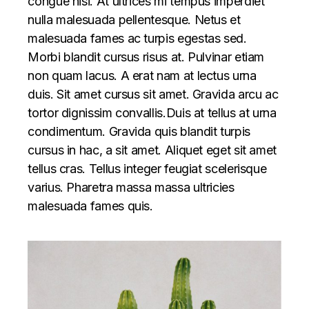
congue nisi. At ultrices mi tempus imperdiet
nulla malesuada pellentesque. Netus et
malesuada fames ac turpis egestas sed.
Morbi blandit cursus risus at. Pulvinar etiam
non quam lacus. A erat nam at lectus urna
duis. Sit amet cursus sit amet. Gravida arcu ac
tortor dignissim convallis.Duis at tellus at urna
condimentum. Gravida quis blandit turpis
cursus in hac, a sit amet. Aliquet eget sit amet
tellus cras. Tellus integer feugiat scelerisque
varius. Pharetra massa massa ultricies
malesuada fames quis.