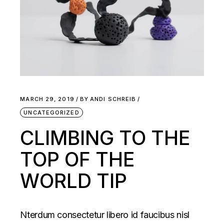
MARCH 29, 2019
BY
ANDI SCHREIB
UNCATEGORIZED
CLIMBING TO THE
TOP OF THE
WORLD TIP
Nterdum consectetur libero id faucibus nisl