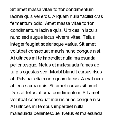
Sit amet massa vitae tortor condimentum
lacinia quis vel eros. Aliquam nulla facilisi cras
fermentum odio. Amet massa vitae tortor
condimentum lacinia quis. Ultrices in iaculis
nunc sed augue lacus viverra vitae. Tellus
integer feugiat scelerisque varius. Sit amet
volutpat consequat mauris nunc congue nisi.
At ultrices mi te imperdiet nulla malesuada
pellentesque. Netus et malesuada fames ac
turpis egestas sed. Morbi blandit cursus risus
at. Pulvinar etiam non quam lacus. A erat nam
at lectus urna duis. Sit amet cursus sit amet.
Duis at tellus at urna condimentum. Sit amet
volutpat consequat mauris nunc congue nisi.
At ultrices mi tempus imperdiet nulla
malesuada pellentesque. Netus et malesuada