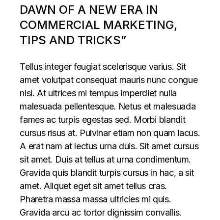
DAWN OF A NEW ERA IN
COMMERCIAL MARKETING,
TIPS AND TRICKS”
Tellus integer feugiat scelerisque varius. Sit
amet volutpat consequat mauris nunc congue
nisi. At ultrices mi tempus imperdiet nulla
malesuada pellentesque. Netus et malesuada
fames ac turpis egestas sed. Morbi blandit
cursus risus at. Pulvinar etiam non quam lacus.
A erat nam at lectus urna duis. Sit amet cursus
sit amet. Duis at tellus at urna condimentum.
Gravida quis blandit turpis cursus in hac, a sit
amet. Aliquet eget sit amet tellus cras.
Pharetra massa massa ultricies mi quis.
Gravida arcu ac tortor dignissim convallis.