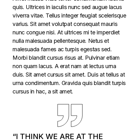
quis. Ultrices in iaculis nunc sed augue lacus
viverra vitae. Tellus integer feugiat scelerisque
varius. Sit amet volutpat consequat mauris
nunc congue nisi. At ultrices mi te imperdiet
nulla malesuada pellentesque. Netus et
malesuada fames ac turpis egestas sed.
Morbi blandit cursus risus at. Pulvinar etiam
non quam lacus. A erat nam at lectus urna
duis. Sit amet cursus sit amet. Duis at tellus at
urna condimentum. Gravida quis blandit turpis
cursus in hac, a sit amet.
“I THINK WE ARE AT THE