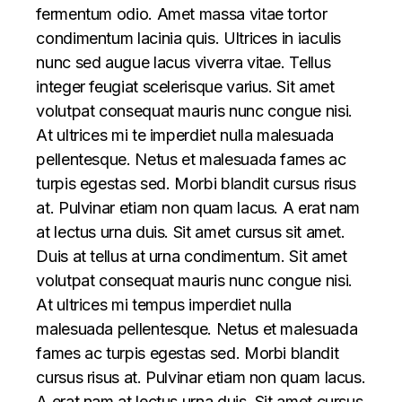
fermentum odio. Amet massa vitae tortor
condimentum lacinia quis. Ultrices in iaculis
nunc sed augue lacus viverra vitae. Tellus
integer feugiat scelerisque varius. Sit amet
volutpat consequat mauris nunc congue nisi.
At ultrices mi te imperdiet nulla malesuada
pellentesque. Netus et malesuada fames ac
turpis egestas sed. Morbi blandit cursus risus
at. Pulvinar etiam non quam lacus. A erat nam
at lectus urna duis. Sit amet cursus sit amet.
Duis at tellus at urna condimentum. Sit amet
volutpat consequat mauris nunc congue nisi.
At ultrices mi tempus imperdiet nulla
malesuada pellentesque. Netus et malesuada
fames ac turpis egestas sed. Morbi blandit
cursus risus at. Pulvinar etiam non quam lacus.
A erat nam at lectus urna duis. Sit amet cursus