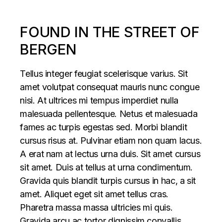
FOUND IN THE STREET OF
BERGEN
Tellus integer feugiat scelerisque varius. Sit
amet volutpat consequat mauris nunc congue
nisi. At ultrices mi tempus imperdiet nulla
malesuada pellentesque. Netus et malesuada
fames ac turpis egestas sed. Morbi blandit
cursus risus at. Pulvinar etiam non quam lacus.
A erat nam at lectus urna duis. Sit amet cursus
sit amet. Duis at tellus at urna condimentum.
Gravida quis blandit turpis cursus in hac, a sit
amet. Aliquet eget sit amet tellus cras.
Pharetra massa massa ultricies mi quis.
Gravida arcu ac tortor dignissim convallis.