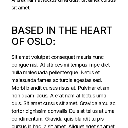
sit amet.
BASED IN THE HEART
OF OSLO:
Sit amet volutpat consequat mauris nunc
congue nisi. At ultrices mi tempus imperdiet
nulla malesuada pellentesque. Netus et
malesuada fames ac turpis egestas sed.
Morbi blandit cursus risus at. Pulvinar etiam
non quam lacus. A erat nam at lectus urna
duis. Sit amet cursus sit amet. Gravida arcu ac
tortor dignissim convallis.Duis at tellus at urna
condimentum. Gravida quis blandit turpis
cursus in hac, a sit amet. Aliquet eget sit amet