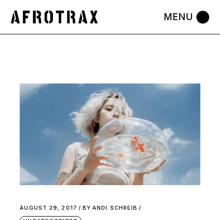
AUGUST 29, 2017
BY
ANDI SCHREIB