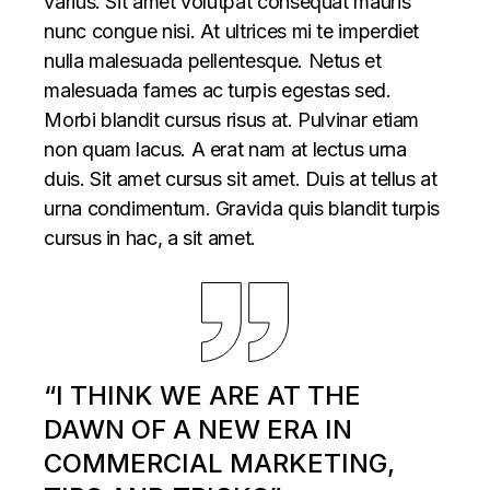
varius. Sit amet volutpat consequat mauris
nunc congue nisi. At ultrices mi te imperdiet
nulla malesuada pellentesque. Netus et
malesuada fames ac turpis egestas sed.
Morbi blandit cursus risus at. Pulvinar etiam
non quam lacus. A erat nam at lectus urna
duis. Sit amet cursus sit amet. Duis at tellus at
urna condimentum. Gravida quis blandit turpis
cursus in hac, a sit amet.
“I THINK WE ARE AT THE
DAWN OF A NEW ERA IN
COMMERCIAL MARKETING,