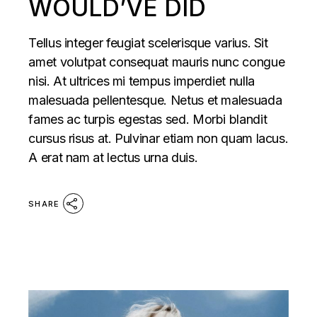
WOULD’VE DID
Tellus integer feugiat scelerisque varius. Sit
amet volutpat consequat mauris nunc congue
nisi. At ultrices mi tempus imperdiet nulla
malesuada pellentesque. Netus et malesuada
fames ac turpis egestas sed. Morbi blandit
cursus risus at. Pulvinar etiam non quam lacus.
A erat nam at lectus urna duis.
SHARE