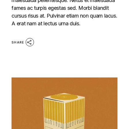
malesuada pellentesque. Netus et malesuada
fames ac turpis egestas sed. Morbi blandit
cursus risus at. Pulvinar etiam non quam lacus.
A erat nam at lectus urna duis.
SHARE