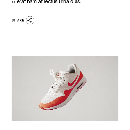
A erat nam at lectus urna duis.
SHARE