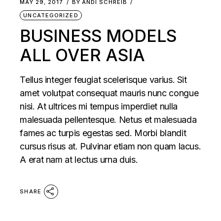
MAY 29, 2017
BY
ANDI SCHREIB
UNCATEGORIZED
BUSINESS MODELS
ALL OVER ASIA
Tellus integer feugiat scelerisque varius. Sit
amet volutpat consequat mauris nunc congue
nisi. At ultrices mi tempus imperdiet nulla
malesuada pellentesque. Netus et malesuada
fames ac turpis egestas sed. Morbi blandit
cursus risus at. Pulvinar etiam non quam lacus.
A erat nam at lectus urna duis.
SHARE