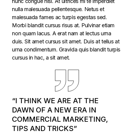
nunc congue nisi. At ultrices mi te imperdiet
nulla malesuada pellentesque. Netus et
malesuada fames ac turpis egestas sed.
Morbi blandit cursus risus at. Pulvinar etiam
non quam lacus. A erat nam at lectus urna
duis. Sit amet cursus sit amet. Duis at tellus at
urna condimentum. Gravida quis blandit turpis
cursus in hac, a sit amet.
“I THINK WE ARE AT THE
DAWN OF A NEW ERA IN
COMMERCIAL MARKETING,
TIPS AND TRICKS”