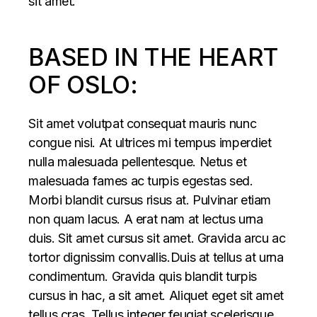
sit amet.
BASED IN THE HEART
OF OSLO:
Sit amet volutpat consequat mauris nunc
congue nisi. At ultrices mi tempus imperdiet
nulla malesuada pellentesque. Netus et
malesuada fames ac turpis egestas sed.
Morbi blandit cursus risus at. Pulvinar etiam
non quam lacus. A erat nam at lectus urna
duis. Sit amet cursus sit amet. Gravida arcu ac
tortor dignissim convallis.Duis at tellus at urna
condimentum. Gravida quis blandit turpis
cursus in hac, a sit amet. Aliquet eget sit amet
tellus cras. Tellus integer feugiat scelerisque