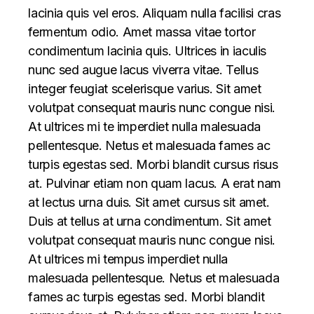
lacinia quis vel eros. Aliquam nulla facilisi cras
fermentum odio. Amet massa vitae tortor
condimentum lacinia quis. Ultrices in iaculis
nunc sed augue lacus viverra vitae. Tellus
integer feugiat scelerisque varius. Sit amet
volutpat consequat mauris nunc congue nisi.
At ultrices mi te imperdiet nulla malesuada
pellentesque. Netus et malesuada fames ac
turpis egestas sed. Morbi blandit cursus risus
at. Pulvinar etiam non quam lacus. A erat nam
at lectus urna duis. Sit amet cursus sit amet.
Duis at tellus at urna condimentum. Sit amet
volutpat consequat mauris nunc congue nisi.
At ultrices mi tempus imperdiet nulla
malesuada pellentesque. Netus et malesuada
fames ac turpis egestas sed. Morbi blandit