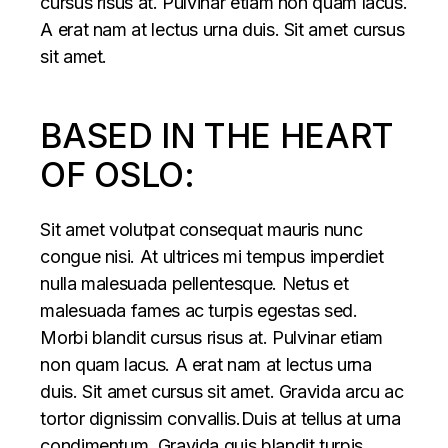
cursus risus at. Pulvinar etiam non quam lacus.
A erat nam at lectus urna duis. Sit amet cursus
sit amet.
BASED IN THE HEART
OF OSLO:
Sit amet volutpat consequat mauris nunc
congue nisi. At ultrices mi tempus imperdiet
nulla malesuada pellentesque. Netus et
malesuada fames ac turpis egestas sed.
Morbi blandit cursus risus at. Pulvinar etiam
non quam lacus. A erat nam at lectus urna
duis. Sit amet cursus sit amet. Gravida arcu ac
tortor dignissim convallis.Duis at tellus at urna
condimentum. Gravida quis blandit turpis