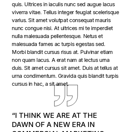
quis. Ultrices in iaculis nunc sed augue lacus
viverra vitae. Tellus integer feugiat scelerisque
varius. Sit amet volutpat consequat mauris
nunc congue nisi. At ultrices mi te imperdiet
nulla malesuada pellentesque. Netus et
malesuada fames ac turpis egestas sed.
Morbi blandit cursus risus at. Pulvinar etiam
non quam lacus. A erat nam at lectus urna
duis. Sit amet cursus sit amet. Duis at tellus at
urna condimentum. Gravida quis blandit turpis
cursus in hac, a sit amet.
“I THINK WE ARE AT THE
DAWN OF A NEW ERA IN