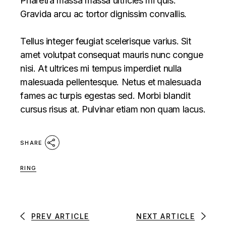
Pharetra massa massa ultricies mi quis.
Gravida arcu ac tortor dignissim convallis.
Tellus integer feugiat scelerisque varius. Sit
amet volutpat consequat mauris nunc congue
nisi. At ultrices mi tempus imperdiet nulla
malesuada pellentesque. Netus et malesuada
fames ac turpis egestas sed. Morbi blandit
cursus risus at. Pulvinar etiam non quam lacus.
SHARE
RING
PREV ARTICLE
NEXT ARTICLE