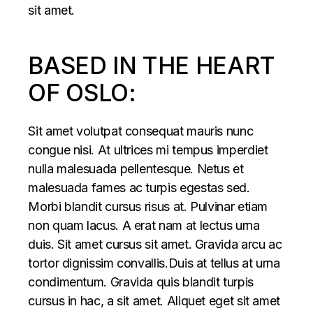
sit amet.
BASED IN THE HEART
OF OSLO:
Sit amet volutpat consequat mauris nunc
congue nisi. At ultrices mi tempus imperdiet
nulla malesuada pellentesque. Netus et
malesuada fames ac turpis egestas sed.
Morbi blandit cursus risus at. Pulvinar etiam
non quam lacus. A erat nam at lectus urna
duis. Sit amet cursus sit amet. Gravida arcu ac
tortor dignissim convallis.Duis at tellus at urna
condimentum. Gravida quis blandit turpis
cursus in hac, a sit amet. Aliquet eget sit amet