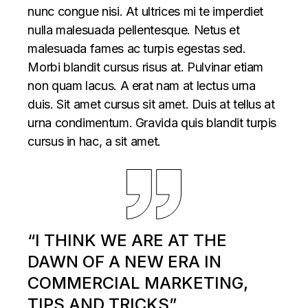
nunc congue nisi. At ultrices mi te imperdiet
nulla malesuada pellentesque. Netus et
malesuada fames ac turpis egestas sed.
Morbi blandit cursus risus at. Pulvinar etiam
non quam lacus. A erat nam at lectus urna
duis. Sit amet cursus sit amet. Duis at tellus at
urna condimentum. Gravida quis blandit turpis
cursus in hac, a sit amet.
“I THINK WE ARE AT THE
DAWN OF A NEW ERA IN
COMMERCIAL MARKETING,
TIPS AND TRICKS”