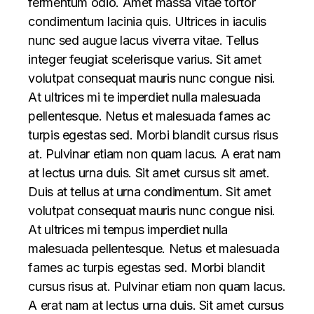
fermentum odio. Amet massa vitae tortor
condimentum lacinia quis. Ultrices in iaculis
nunc sed augue lacus viverra vitae. Tellus
integer feugiat scelerisque varius. Sit amet
volutpat consequat mauris nunc congue nisi.
At ultrices mi te imperdiet nulla malesuada
pellentesque. Netus et malesuada fames ac
turpis egestas sed. Morbi blandit cursus risus
at. Pulvinar etiam non quam lacus. A erat nam
at lectus urna duis. Sit amet cursus sit amet.
Duis at tellus at urna condimentum. Sit amet
volutpat consequat mauris nunc congue nisi.
At ultrices mi tempus imperdiet nulla
malesuada pellentesque. Netus et malesuada
fames ac turpis egestas sed. Morbi blandit
cursus risus at. Pulvinar etiam non quam lacus.
A erat nam at lectus urna duis. Sit amet cursus