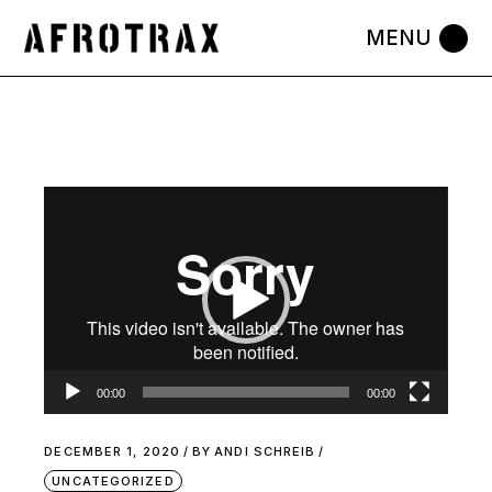
Video
Player
00:00
00:00
DECEMBER 1, 2020
BY
ANDI SCHREIB
UNCATEGORIZED