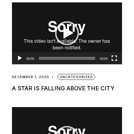
Video
Player
00:00
00:00
DECEMBER 1, 2020
UNCATEGORIZED
A STAR IS FALLING ABOVE THE CITY
Video
Player