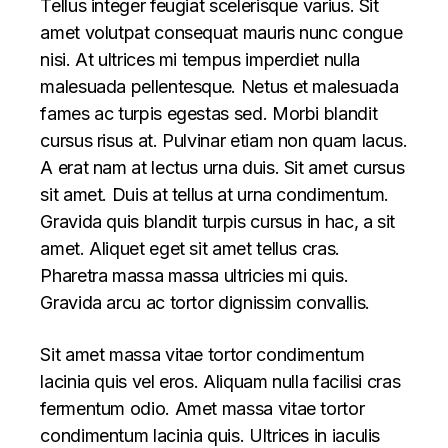
Tellus integer feugiat scelerisque varius. Sit
amet volutpat consequat mauris nunc congue
nisi. At ultrices mi tempus imperdiet nulla
malesuada pellentesque. Netus et malesuada
fames ac turpis egestas sed. Morbi blandit
cursus risus at. Pulvinar etiam non quam lacus.
A erat nam at lectus urna duis. Sit amet cursus
sit amet. Duis at tellus at urna condimentum.
Gravida quis blandit turpis cursus in hac, a sit
amet. Aliquet eget sit amet tellus cras.
Pharetra massa massa ultricies mi quis.
Gravida arcu ac tortor dignissim convallis.
Sit amet massa vitae tortor condimentum
lacinia quis vel eros. Aliquam nulla facilisi cras
fermentum odio. Amet massa vitae tortor
condimentum lacinia quis. Ultrices in iaculis