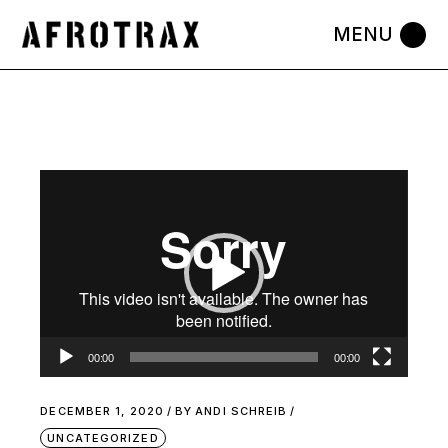
Video
Player
00:00
00:00
DECEMBER 1, 2020
BY
ANDI SCHREIB
UNCATEGORIZED