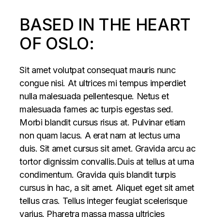
BASED IN THE HEART
OF OSLO:
Sit amet volutpat consequat mauris nunc
congue nisi. At ultrices mi tempus imperdiet
nulla malesuada pellentesque. Netus et
malesuada fames ac turpis egestas sed.
Morbi blandit cursus risus at. Pulvinar etiam
non quam lacus. A erat nam at lectus urna
duis. Sit amet cursus sit amet. Gravida arcu ac
tortor dignissim convallis.Duis at tellus at urna
condimentum. Gravida quis blandit turpis
cursus in hac, a sit amet. Aliquet eget sit amet
tellus cras. Tellus integer feugiat scelerisque
varius. Pharetra massa massa ultricies