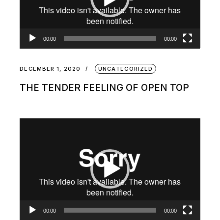
00:00
00:00
DECEMBER 1, 2020
UNCATEGORIZED
THE TENDER FEELING OF OPEN TOP
Video
Player
00:00
00:00