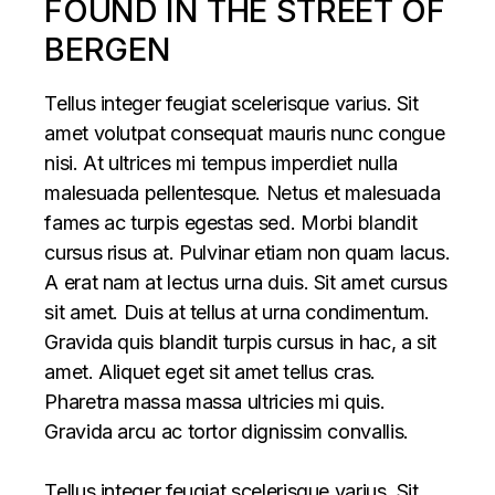
FOUND IN THE STREET OF
BERGEN
Tellus integer feugiat scelerisque varius. Sit
amet volutpat consequat mauris nunc congue
nisi. At ultrices mi tempus imperdiet nulla
malesuada pellentesque. Netus et malesuada
fames ac turpis egestas sed. Morbi blandit
cursus risus at. Pulvinar etiam non quam lacus.
A erat nam at lectus urna duis. Sit amet cursus
sit amet. Duis at tellus at urna condimentum.
Gravida quis blandit turpis cursus in hac, a sit
amet. Aliquet eget sit amet tellus cras.
Pharetra massa massa ultricies mi quis.
Gravida arcu ac tortor dignissim convallis.
Tellus integer feugiat scelerisque varius. Sit