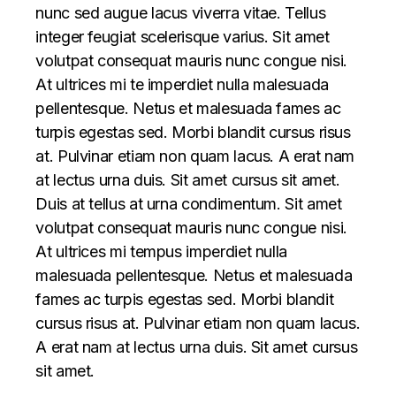
nunc sed augue lacus viverra vitae. Tellus
integer feugiat scelerisque varius. Sit amet
volutpat consequat mauris nunc congue nisi.
At ultrices mi te imperdiet nulla malesuada
pellentesque. Netus et malesuada fames ac
turpis egestas sed. Morbi blandit cursus risus
at. Pulvinar etiam non quam lacus. A erat nam
at lectus urna duis. Sit amet cursus sit amet.
Duis at tellus at urna condimentum. Sit amet
volutpat consequat mauris nunc congue nisi.
At ultrices mi tempus imperdiet nulla
malesuada pellentesque. Netus et malesuada
fames ac turpis egestas sed. Morbi blandit
cursus risus at. Pulvinar etiam non quam lacus.
A erat nam at lectus urna duis. Sit amet cursus
sit amet.