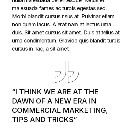
nulla malesuada pellentesque. Netus et
malesuada fames ac turpis egestas sed.
Morbi blandit cursus risus at. Pulvinar etiam
non quam lacus. A erat nam at lectus urna
duis. Sit amet cursus sit amet. Duis at tellus at
urna condimentum. Gravida quis blandit turpis
cursus in hac, a sit amet.
“I THINK WE ARE AT THE
DAWN OF A NEW ERA IN
COMMERCIAL MARKETING,
TIPS AND TRICKS”