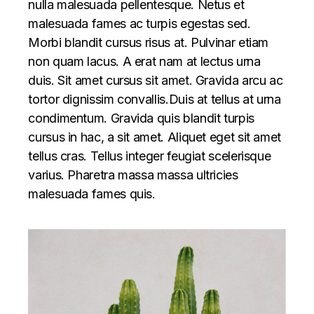
nulla malesuada pellentesque. Netus et
malesuada fames ac turpis egestas sed.
Morbi blandit cursus risus at. Pulvinar etiam
non quam lacus. A erat nam at lectus urna
duis. Sit amet cursus sit amet. Gravida arcu ac
tortor dignissim convallis.Duis at tellus at urna
condimentum. Gravida quis blandit turpis
cursus in hac, a sit amet. Aliquet eget sit amet
tellus cras. Tellus integer feugiat scelerisque
varius. Pharetra massa massa ultricies
malesuada fames quis.