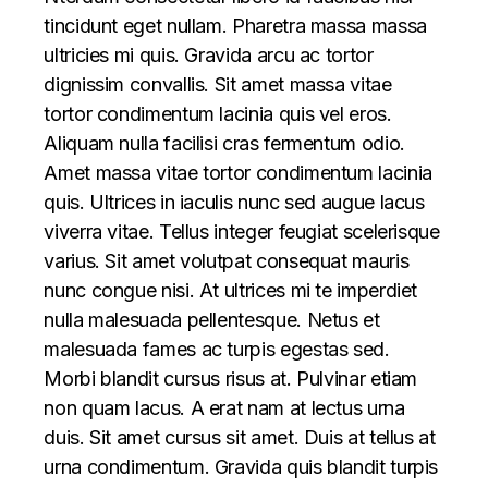
tincidunt eget nullam. Pharetra massa massa
ultricies mi quis. Gravida arcu ac tortor
dignissim convallis. Sit amet massa vitae
tortor condimentum lacinia quis vel eros.
Aliquam nulla facilisi cras fermentum odio.
Amet massa vitae tortor condimentum lacinia
quis. Ultrices in iaculis nunc sed augue lacus
viverra vitae. Tellus integer feugiat scelerisque
varius. Sit amet volutpat consequat mauris
nunc congue nisi. At ultrices mi te imperdiet
nulla malesuada pellentesque. Netus et
malesuada fames ac turpis egestas sed.
Morbi blandit cursus risus at. Pulvinar etiam
non quam lacus. A erat nam at lectus urna
duis. Sit amet cursus sit amet. Duis at tellus at
urna condimentum. Gravida quis blandit turpis