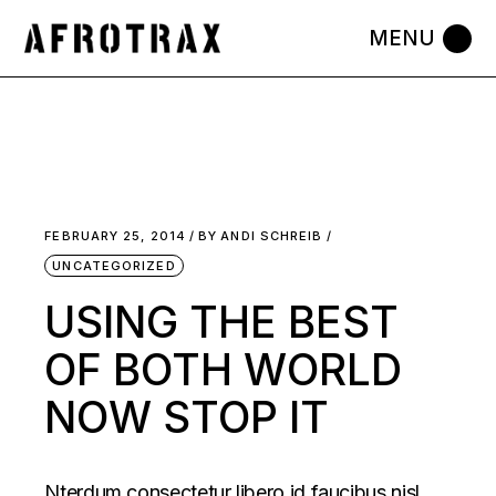
FEBRUARY 25, 2014
BY
ANDI SCHREIB
UNCATEGORIZED
USING THE BEST
OF BOTH WORLD
NOW STOP IT
Nterdum consectetur libero id faucibus nisl