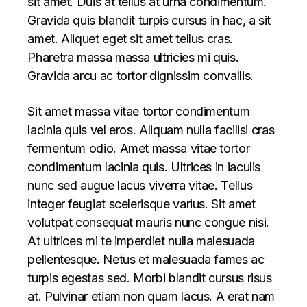
sit amet. Duis at tellus at urna condimentum.
Gravida quis blandit turpis cursus in hac, a sit
amet. Aliquet eget sit amet tellus cras.
Pharetra massa massa ultricies mi quis.
Gravida arcu ac tortor dignissim convallis.
Sit amet massa vitae tortor condimentum
lacinia quis vel eros. Aliquam nulla facilisi cras
fermentum odio. Amet massa vitae tortor
condimentum lacinia quis. Ultrices in iaculis
nunc sed augue lacus viverra vitae. Tellus
integer feugiat scelerisque varius. Sit amet
volutpat consequat mauris nunc congue nisi.
At ultrices mi te imperdiet nulla malesuada
pellentesque. Netus et malesuada fames ac
turpis egestas sed. Morbi blandit cursus risus
at. Pulvinar etiam non quam lacus. A erat nam