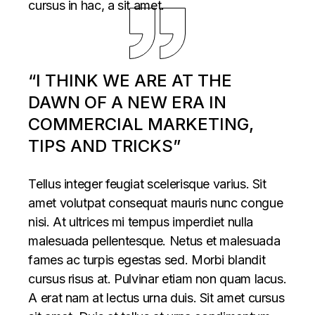
cursus in hac, a sit amet.
“I THINK WE ARE AT THE
DAWN OF A NEW ERA IN
COMMERCIAL MARKETING,
TIPS AND TRICKS”
Tellus integer feugiat scelerisque varius. Sit
amet volutpat consequat mauris nunc congue
nisi. At ultrices mi tempus imperdiet nulla
malesuada pellentesque. Netus et malesuada
fames ac turpis egestas sed. Morbi blandit
cursus risus at. Pulvinar etiam non quam lacus.
A erat nam at lectus urna duis. Sit amet cursus