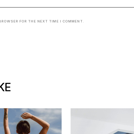
 BROWSER FOR THE NEXT TIME I COMMENT.
KE