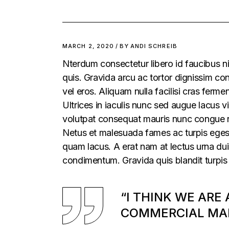
MARCH 2, 2020
BY
ANDI SCHREIB
Nterdum consectetur libero id faucibus ni
quis. Gravida arcu ac tortor dignissim con
vel eros. Aliquam nulla facilisi cras fer
Ultrices in iaculis nunc sed augue lacus vi
volutpat consequat mauris nunc congue nis
Netus et malesuada fames ac turpis egesta
quam lacus. A erat nam at lectus urna duis
condimentum. Gravida quis blandit turpis 
“I THINK WE ARE
COMMERCIAL MAR