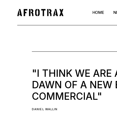
HOME
N
"I THINK WE ARE
DAWN OF A NEW 
COMMERCIAL"
DANIEL WALLIN