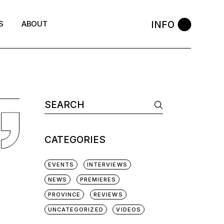
INFO
S
ABOUT
CATEGORIES
EVENTS
INTERVIEWS
NEWS
PREMIERES
PROVINCE
REVIEWS
UNCATEGORIZED
VIDEOS