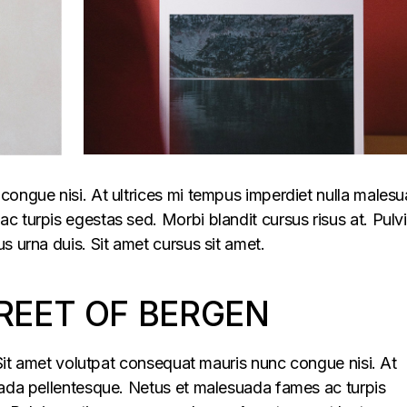
congue nisi. At ultrices mi tempus imperdiet nulla males
 turpis egestas sed. Morbi blandit cursus risus at. Pulv
s urna duis. Sit amet cursus sit amet.
REET OF BERGEN
. Sit amet volutpat consequat mauris nunc congue nisi. At
uada pellentesque. Netus et malesuada fames ac turpis