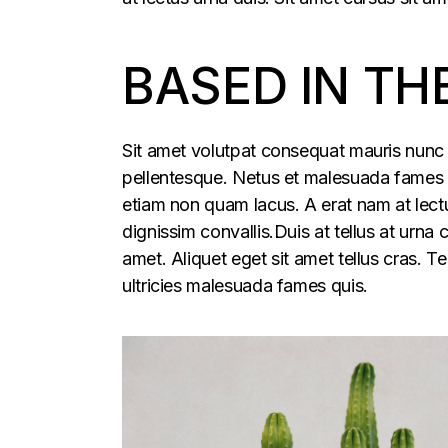
BASED IN TH
Sit amet volutpat consequat mauris nunc 
pellentesque. Netus et malesuada fames ac
etiam non quam lacus. A erat nam at lectu
dignissim convallis.Duis at tellus at urna
amet. Aliquet eget sit amet tellus cras. T
ultricies malesuada fames quis.