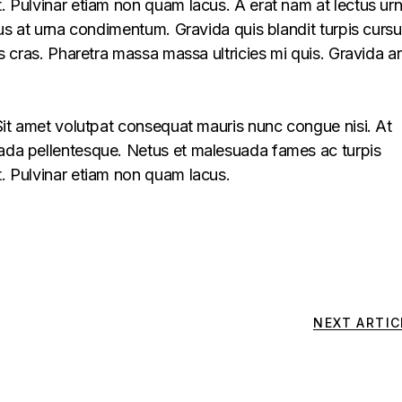
t. Pulvinar etiam non quam lacus. A erat nam at lectus ur
llus at urna condimentum. Gravida quis blandit turpis cursu
lus cras. Pharetra massa massa ultricies mi quis. Gravida a
. Sit amet volutpat consequat mauris nunc congue nisi. At
uada pellentesque. Netus et malesuada fames ac turpis
t. Pulvinar etiam non quam lacus.
NEXT ARTIC