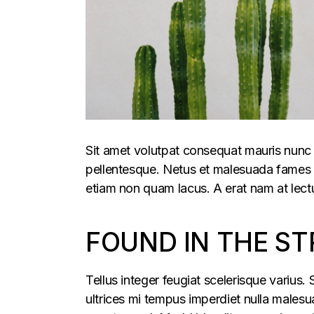
Sit amet volutpat consequat mauris nunc 
pellentesque. Netus et malesuada fames ac
etiam non quam lacus. A erat nam at lectu
FOUND IN THE ST
Tellus integer feugiat scelerisque varius
ultrices mi tempus imperdiet nulla males