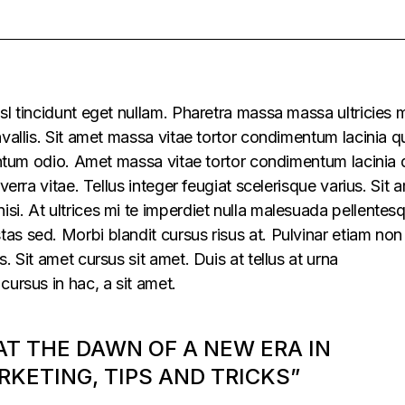
sl tincidunt eget nullam. Pharetra massa massa ultricies 
vallis. Sit amet massa vitae tortor condimentum lacinia q
mentum odio. Amet massa vitae tortor condimentum lacinia 
verra vitae. Tellus integer feugiat scelerisque varius. Sit 
i. At ultrices mi te imperdiet nulla malesuada pellentes
s sed. Morbi blandit cursus risus at. Pulvinar etiam non
. Sit amet cursus sit amet. Duis at tellus at urna
cursus in hac, a sit amet.
 AT THE DAWN OF A NEW ERA IN
KETING, TIPS AND TRICKS”