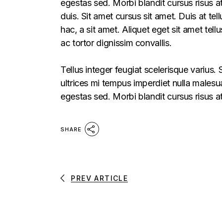
egestas sed. Morbi blandit cursus risus a
duis. Sit amet cursus sit amet. Duis at te
hac, a sit amet. Aliquet eget sit amet tel
ac tortor dignissim convallis.
Tellus integer feugiat scelerisque varius
ultrices mi tempus imperdiet nulla males
egestas sed. Morbi blandit cursus risus a
SHARE
PREV ARTICLE