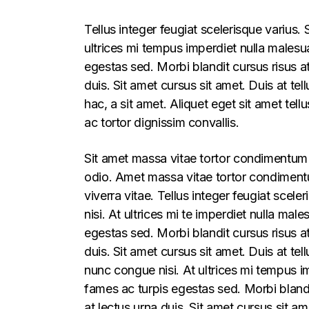
Tellus integer feugiat scelerisque varius
ultrices mi tempus imperdiet nulla males
egestas sed. Morbi blandit cursus risus a
duis. Sit amet cursus sit amet. Duis at te
hac, a sit amet. Aliquet eget sit amet tel
ac tortor dignissim convallis.
Sit amet massa vitae tortor condimentum l
odio. Amet massa vitae tortor condimentum
viverra vitae. Tellus integer feugiat sce
nisi. At ultrices mi te imperdiet nulla m
egestas sed. Morbi blandit cursus risus a
duis. Sit amet cursus sit amet. Duis at t
nunc congue nisi. At ultrices mi tempus 
fames ac turpis egestas sed. Morbi blandi
at lectus urna duis. Sit amet cursus sit am