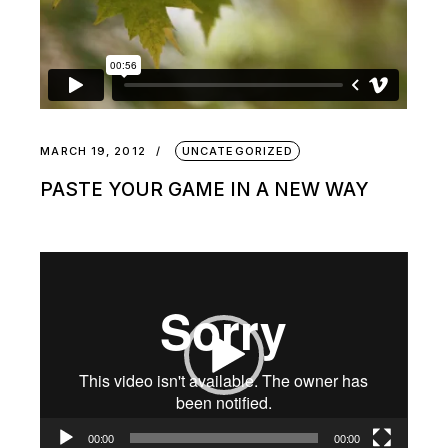
MARCH 19, 2012
UNCATEGORIZED
PASTE YOUR GAME IN A NEW WAY
Video
Player
00:00
00:00