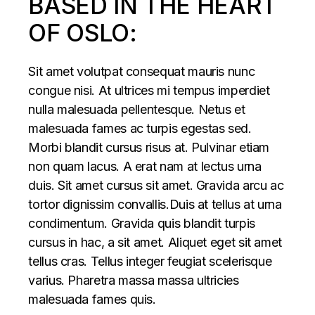
BASED IN THE HEART
OF OSLO:
Sit amet volutpat consequat mauris nunc
congue nisi. At ultrices mi tempus imperdiet
nulla malesuada pellentesque. Netus et
malesuada fames ac turpis egestas sed.
Morbi blandit cursus risus at. Pulvinar etiam
non quam lacus. A erat nam at lectus urna
duis. Sit amet cursus sit amet. Gravida arcu ac
tortor dignissim convallis.Duis at tellus at urna
condimentum. Gravida quis blandit turpis
cursus in hac, a sit amet. Aliquet eget sit amet
tellus cras. Tellus integer feugiat scelerisque
varius. Pharetra massa massa ultricies
malesuada fames quis.