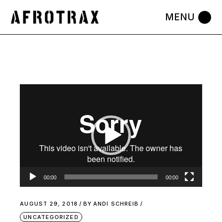
Video
Player
00:00
00:00
AUGUST 29, 2018
BY
ANDI SCHREIB
UNCATEGORIZED